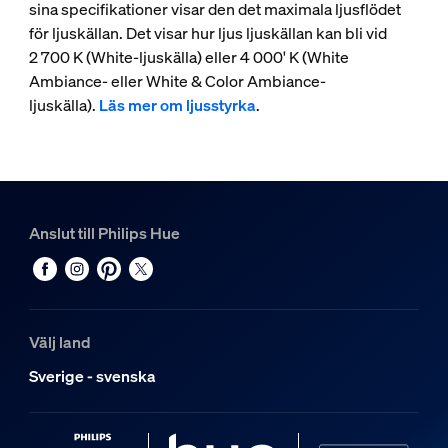
sina specifikationer visar den det maximala ljusflödet
för ljuskällan. Det visar hur ljus ljuskällan kan bli vid
2 700 K (White-ljuskälla) eller 4 000' K (White
Ambiance- eller White & Color Ambiance-
ljuskälla).
Läs mer om ljusstyrka
.
Anslut till Philips Hue
Välj land
Sverige - svenska