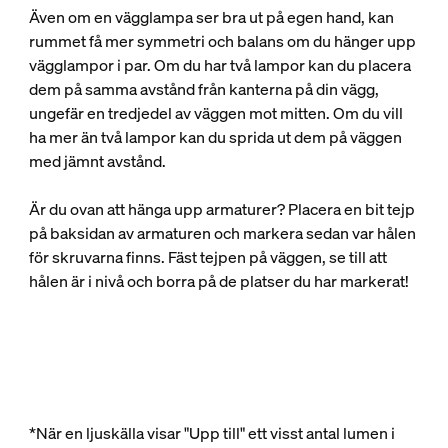
Även om en vägglampa ser bra ut på egen hand, kan
rummet få mer symmetri och balans om du hänger upp
vägglampor i par. Om du har två lampor kan du placera
dem på samma avstånd från kanterna på din vägg,
ungefär en tredjedel av väggen mot mitten. Om du vill
ha mer än två lampor kan du sprida ut dem på väggen
med jämnt avstånd.
Är du ovan att hänga upp armaturer? Placera en bit tejp
på baksidan av armaturen och markera sedan var hålen
för skruvarna finns. Fäst tejpen på väggen, se till att
hålen är i nivå och borra på de platser du har markerat!
*När en ljuskälla visar "Upp till" ett visst antal lumen i