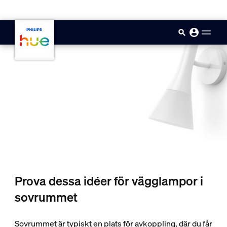
skip.to.main.content
Prova dessa idéer för vägglampor i
sovrummet
Sovrummet är typiskt en plats för avkoppling, där du får