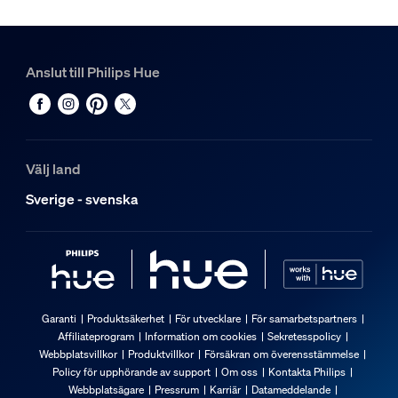
Anslut till Philips Hue
Välj land
Sverige - svenska
Garanti
Produktsäkerhet
För utvecklare
För samarbetspartners
Affiliateprogram
Information om cookies
Sekretesspolicy
Webbplatsvillkor
Produktvillkor
Försäkran om överensstämmelse
Policy för upphörande av support
Om oss
Kontakta Philips
Webbplatsägare
Pressrum
Karriär
Datameddelande