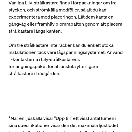
Vanliga Lily-strålkastare finns i förpackningar om tre
stycken, och strömkälla medföljer, så att du kan
experimentera med placeringen. Låt dem kanta en
gångväg eller framhäv blomrabatten genom att placera
strålkastare längs kanten.
Om tre strålkastare inte räcker kan du enkelt utöka
installationen tack vare lågspänningssystemet. Använd
T-kontakterna i Lily-strålkastarens
förlängningspaket för att ansluta ytterligare
strålkastare i trädgården.
*När en ljuskälla visar "Upp till" ett visst antal lumen i
sina specifikationer visar den det maximala ljusflödet