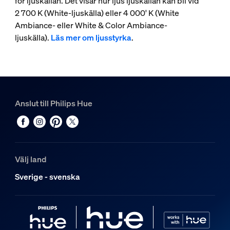
för ljuskällan. Det visar hur ljus ljuskällan kan bli vid
2 700 K (White-ljuskälla) eller 4 000' K (White
Ambiance- eller White & Color Ambiance-
ljuskälla).
Läs mer om ljusstyrka
.
Anslut till Philips Hue
Välj land
Sverige - svenska