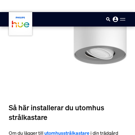
skip.to.main.content
Så här installerar du utomhus
strålkastare
Om du lägger till
utomhusstrålkastare
i din trädgård