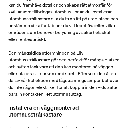
kan du framhäva detaljer och skapa rätt atmosfär för
kvällar som tillbringas utomhus. Innan du installerar
utomhusstrålkastare ska du ta en titt på uteplatsen och
bestämma vilka funktioner du vill framhäva eller vilka
områden som behöver belysning av säkerhetsskäl
eller rent estetiskt.
Den mångsidiga utformningen på Lily
utomhusstrålkastare gör den perfekt för många platser
och syften tack vare att den kan monteras på väggen
eller placeras i marken med spett. Eftersom den är en
del av vår kollektion med lågspänningslampor behöver
du inte någon elektriker för att koppla in den – du sätter
bara in kontakten i ett utomhusuttag.
Installera en väggmonterad
utomhusstrålkastare