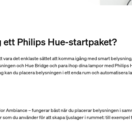
 ett Philips Hue-startpaket?
tt vara det enklaste sättet att komma igång med smart belysning, v
ningen och Hue Bridge och para ihop dina lampor med Philips H
ng kan du placera belysningen i ett enda rum och automatisera l
olor Ambiance – fungerar bäst när du placerar belysningen i sa
er som du använder för att skapa ljuslager i rummet: till exempe