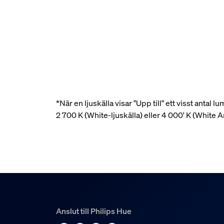
*När en ljuskälla visar "Upp till" ett visst antal l
2 700 K (White-ljuskälla) eller 4 000' K (White
Anslut till Philips Hue