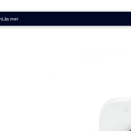
n
Läs mer