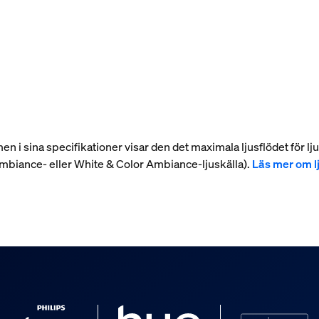
umen i sina specifikationer visar den det maximala ljusflödet för lju
 Ambiance- eller White & Color Ambiance-ljuskälla).
Läs mer om l