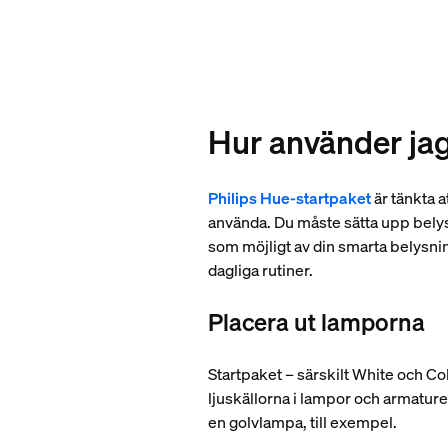
Hur använder jag
Philips Hue-startpaket
är tänkta a
använda. Du måste sätta upp belys
som möjligt av din smarta belysni
dagliga rutiner.
Placera ut lamporna
Startpaket – särskilt White och C
ljuskällorna i lampor och armatur
en golvlampa, till exempel.