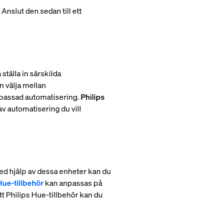
Anslut den sedan till ett
ställa in särskilda
n välja mellan
npassad automatisering.
Philips
 av automatisering du vill
Med hjälp av dessa enheter kan du
ue-tillbehör
kan anpassas på
tt Philips Hue-tillbehör kan du