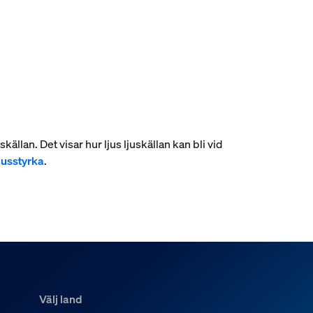
skällan. Det visar hur ljus ljuskällan kan bli vid
jusstyrka
.
Välj land