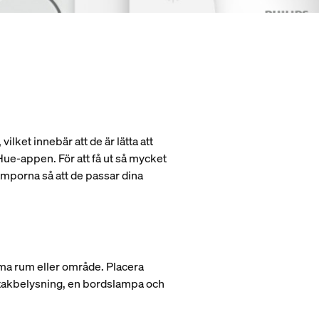
ilket innebär att de är lätta att
ue-appen. För att få ut så mycket
amporna så att de passar dina
mma rum eller område. Placera
l takbelysning, en bordslampa och