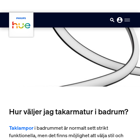
skip.to.main.content
Hur väljer jag takarmatur i badrum?
Taklampor
i badrummet är normalt sett strikt
funktionella, men det finns möjlighet att välja stil och