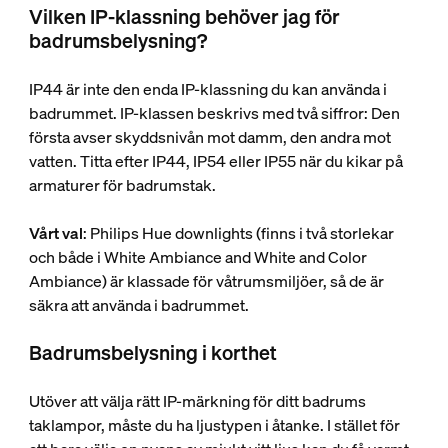
Vilken IP-klassning behöver jag för
badrumsbelysning?
IP44 är inte den enda IP-klassning du kan använda i
badrummet. IP-klassen beskrivs med två siffror: Den
första avser skyddsnivån mot damm, den andra mot
vatten. Titta efter IP44, IP54 eller IP55 när du kikar på
armaturer för badrumstak.
Vårt val
: Philips Hue downlights (finns i två storlekar
och både i White Ambiance and White and Color
Ambiance) är klassade för våtrumsmiljöer, så de är
säkra att använda i badrummet.
Badrumsbelysning i korthet
Utöver att välja rätt IP-märkning för ditt badrums
taklampor, måste du ha ljustypen i åtanke. I stället för