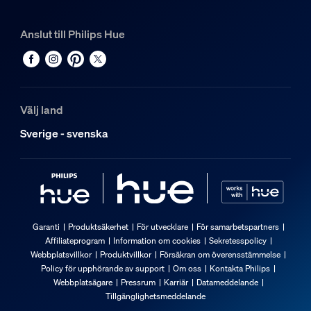
Anslut till Philips Hue
Välj land
Sverige - svenska
Garanti
Produktsäkerhet
För utvecklare
För samarbetspartners
Affiliateprogram
Information om cookies
Sekretesspolicy
Webbplatsvillkor
Produktvillkor
Försäkran om överensstämmelse
Policy för upphörande av support
Om oss
Kontakta Philips
Webbplatsägare
Pressrum
Karriär
Datameddelande
Tillgänglighetsmeddelande