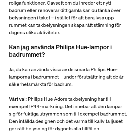
roliga funktioner. Oavsett om du inreder ett nytt
badrum eller renoverar ditt gamla kan du tänka över
belysningen i taket – i stället för att bara lysa upp
rummet kan takbelysningen skapa rätt stämning för
dagens olika aktiviteter.
Kan jag använda Philips Hue-lampor i
badrummet?
Ja, du kan använda vissa av de smarta Philips Hue-
lamporna i badrummet – under förutsättning att de är
säkerhetsmärkta för badrum.
Vårt val
: Philips Hue Adore takbelysning har till
exempel IP44-märkning. Det innebär att den lämpar
sig för fuktiga utrymmen som till exempel badrummet.
Den infällda designen och det varma till kallvita ljuset
ger rätt belysning för dygnets alla tillfällen.