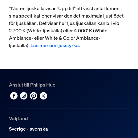
*När en ljuskälla visar "Upp till" ett visst antal lumen i
sina specifikationer visar den det maximala ljusflödet
för ljuskällan. Det visar hur ljus ljuskällan kan bli vid
2 700 K (White-ljuskälla) eller 4 000' K (White
Ambiance- eller White & Color Ambiance-
ljuskälla).
Läs mer om ljusstyrka
.
Anslut till Philips Hue
Välj land
Sverige - svenska