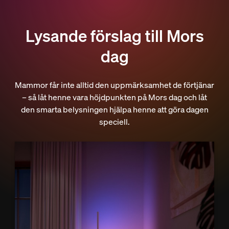
Lysande förslag till Mors
dag
Mammor får inte alltid den uppmärksamhet de förtjänar
– så låt henne vara höjdpunkten på Mors dag och låt
den smarta belysningen hjälpa henne att göra dagen
speciell.