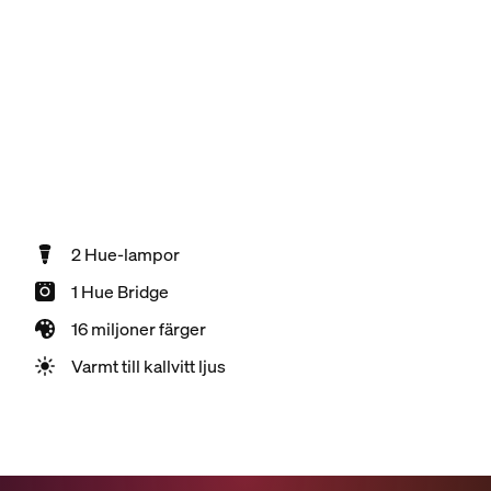
2 Hue-lampor
1 Hue Bridge
16 miljoner färger
Varmt till kallvitt ljus