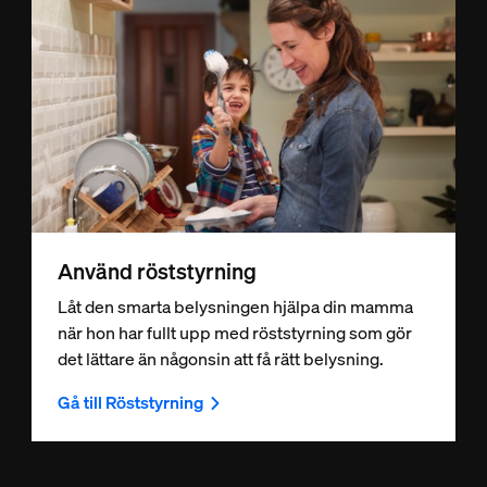
Använd röststyrning
Låt den smarta belysningen hjälpa din mamma
när hon har fullt upp med röststyrning som gör
det lättare än någonsin att få rätt belysning.
Gå till Röststyrning