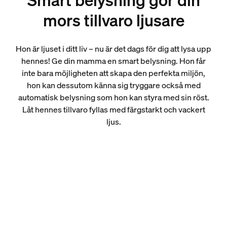
Smart belysning gör din
mors tillvaro ljusare
Hon är ljuset i ditt liv – nu är det dags för dig att lysa upp
hennes! Ge din mamma en smart belysning. Hon får
inte bara möjligheten att skapa den perfekta miljön,
hon kan dessutom känna sig tryggare också med
automatisk belysning som hon kan styra med sin röst.
Låt hennes tillvaro fyllas med färgstarkt och vackert
ljus.