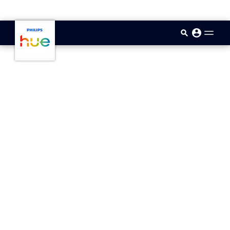
skip.to.main.content