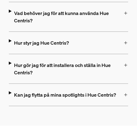
Vad behöver jag för att kunna använda Hue
Centris?
Hur styr jag Hue Centris?
Hur gör jag för att installera och ställa in Hue
Centris?
Kan jag flytta på mina spotlights i Hue Centris?