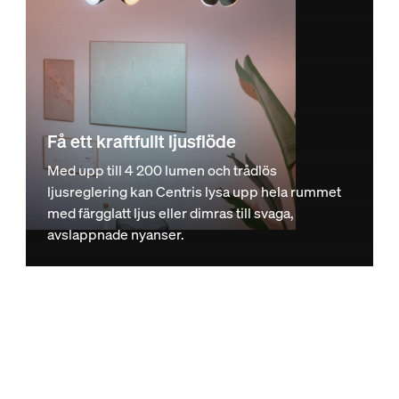
Få ett kraftfullt ljusflöde
Med upp till 4 200 lumen och trådlös
ljusreglering kan Centris lysa upp hela rummet
med färgglatt ljus eller dimras till svaga,
avslappnade nyanser.