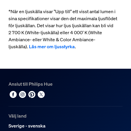
*När en ljuskälla visar "Upp till" ett visst antal lumen i
sina specifikationer visar den det maximala ljusflödet
för ljuskällan. Det visar hur ljus ljuskällan kan bli vid
2 700 K (White-ljuskälla) eller 4 000' K (White
Ambiance- eller White & Color Ambiance-
ljuskälla).
Läs mer om ljusstyrka
.
Anslut till Philips Hue
Välj land
Sverige - svenska