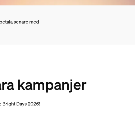
 betala senare med
våra kampanjer
ve Bright Days 2026!