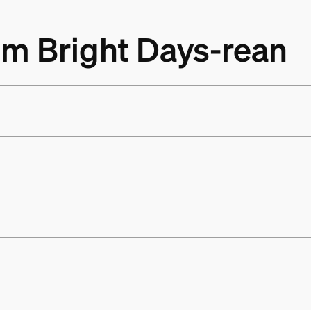
om Bright Days-rean