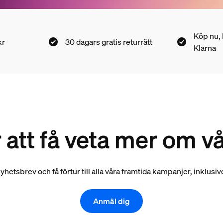
Köp nu,
kr
30 dagars gratis returrätt
Klarna
 att få veta mer om 
 nyhetsbrev och få förtur till alla våra framtida kampanjer, inklusi
Anmäl dig