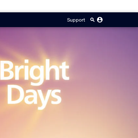
Support