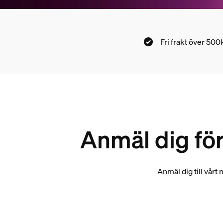
Fri frakt över 500
Anmäl dig för
Anmäl dig till vårt