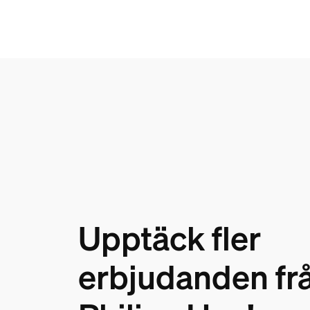
Upptäck fler
erbjudanden fr