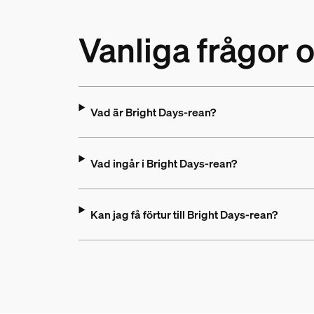
Vanliga frågor 
Vad är Bright Days-rean?
Vad ingår i Bright Days-rean?
Kan jag få förtur till Bright Days-rean?