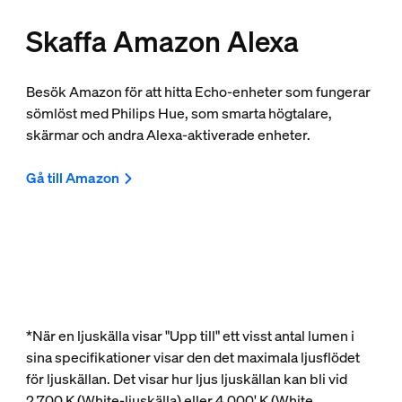
Skaffa Amazon Alexa
Besök Amazon för att hitta Echo-enheter som fungerar
sömlöst med Philips Hue, som smarta högtalare,
skärmar och andra Alexa-aktiverade enheter.
Gå till Amazon
*När en ljuskälla visar "Upp till" ett visst antal lumen i
sina specifikationer visar den det maximala ljusflödet
för ljuskällan. Det visar hur ljus ljuskällan kan bli vid
2 700 K (White-ljuskälla) eller 4 000' K (White