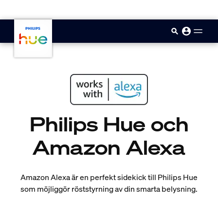
skip.to.main.content
Philips Hue och
Amazon Alexa
Amazon Alexa är en perfekt sidekick till Philips Hue
som möjliggör röststyrning av din smarta belysning.