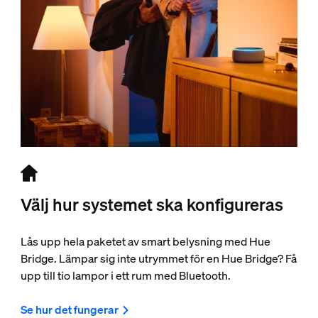
Välj hur systemet ska konfigureras
Lås upp hela paketet av smart belysning med Hue
Bridge. Lämpar sig inte utrymmet för en Hue Bridge? Få
upp till tio lampor i ett rum med Bluetooth.
Se hur det fungerar