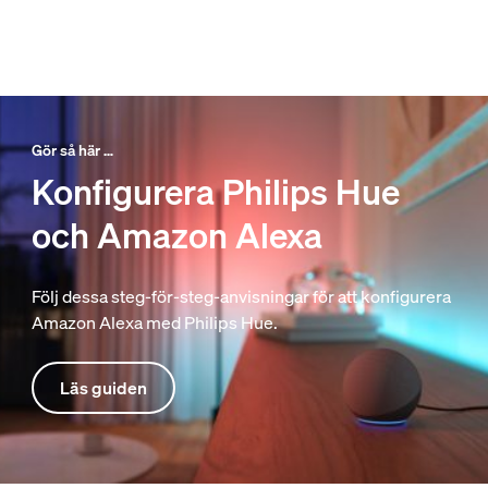
Gör så här …
Konfigurera Philips Hue
och Amazon Alexa
Följ dessa steg-för-steg-anvisningar för att konfigurera
Amazon Alexa med Philips Hue.
Läs guiden