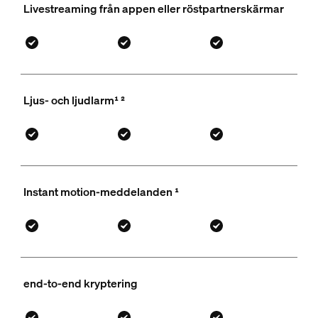
Livestreaming från appen eller röstpartnerskärmar
Ljus- och ljudlarm¹ ²
Instant motion-meddelanden ¹
end-to-end kryptering