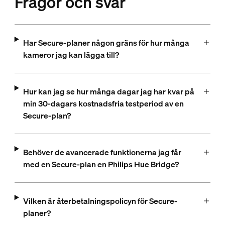
Frågor och svar
Har Secure-planer någon gräns för hur många
kameror jag kan lägga till?
Hur kan jag se hur många dagar jag har kvar på
min 30-dagars kostnadsfria testperiod av en
Secure-plan?
Behöver de avancerade funktionerna jag får
med en Secure-plan en Philips Hue Bridge?
Vilken är återbetalningspolicyn för Secure-
planer?