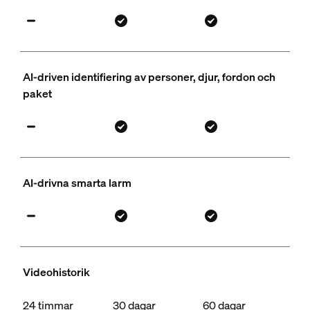
AI-driven identifiering av personer, djur, fordon och
paket
AI-drivna smarta larm
Videohistorik
24 timmar
30 dagar
60 dagar