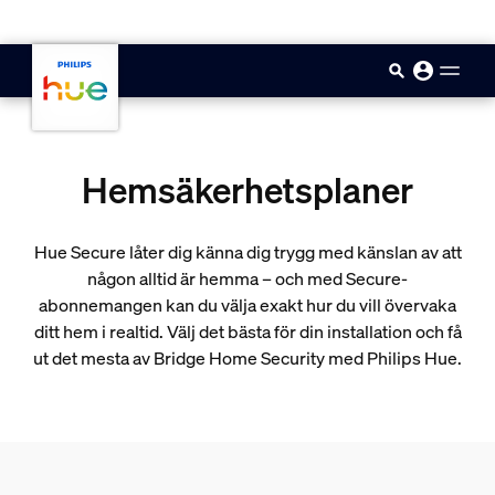
skip.to.main.content
Hemsäkerhetsplaner
Hue Secure låter dig känna dig trygg med känslan av att
någon alltid är hemma – och med Secure-
abonnemangen kan du välja exakt hur du vill övervaka
ditt hem i realtid. Välj det bästa för din installation och få
ut det mesta av Bridge Home Security med Philips Hue.