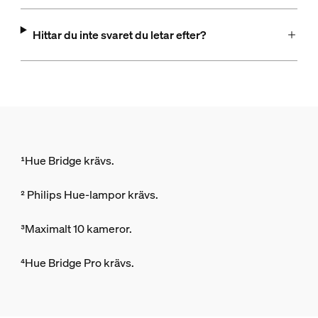
Hittar du inte svaret du letar efter?
¹Hue Bridge krävs.
² Philips Hue-lampor krävs.
³Maximalt 10 kameror.
⁴Hue Bridge Pro krävs.