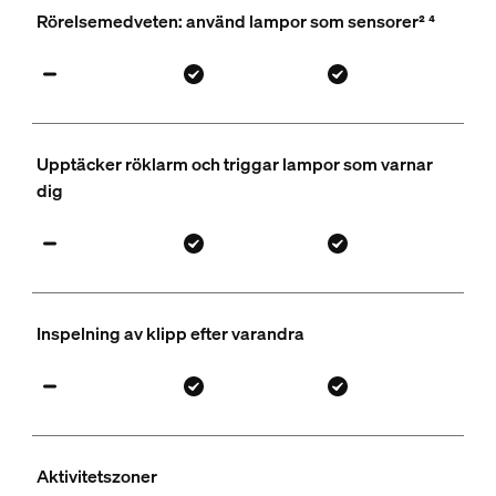
Rörelsemedveten: använd lampor som sensorer² ⁴
Upptäcker röklarm och triggar lampor som varnar
dig
Inspelning av klipp efter varandra
Aktivitetszoner