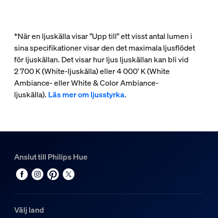
*När en ljuskälla visar "Upp till" ett visst antal lumen i
sina specifikationer visar den det maximala ljusflödet
för ljuskällan. Det visar hur ljus ljuskällan kan bli vid
2 700 K (White-ljuskälla) eller 4 000' K (White
Ambiance- eller White & Color Ambiance-
ljuskälla).
Läs mer om ljusstyrka
.
Anslut till Philips Hue
Välj land