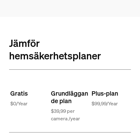
Jämför
hemsäkerhetsplaner
Gratis
Grundläggan
Plus-plan
de plan
$0/Year
$99,99/Year
$39,99 per
camera /year