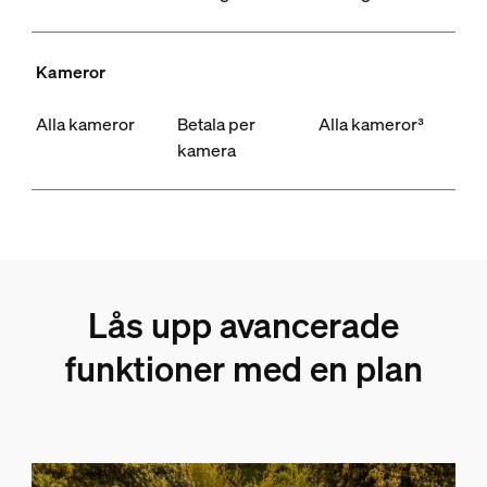
Kameror
Alla kameror
Betala per
Alla kameror³
kamera
Lås upp avancerade
funktioner med en plan