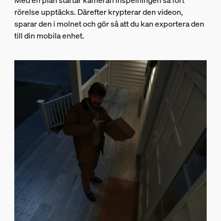
Med en plan startar kameran inspelningen så fort
rörelse upptäcks. Därefter krypterar den videon,
sparar den i molnet och gör så att du kan exportera den
till din mobila enhet.