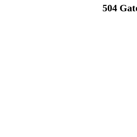
504 Gat