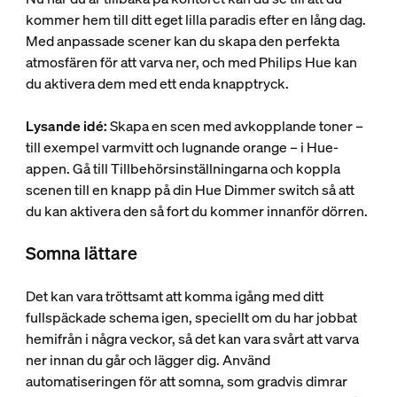
kommer hem till ditt eget lilla paradis efter en lång dag.
Med anpassade scener kan du skapa den perfekta
atmosfären för att varva ner, och med Philips Hue kan
du aktivera dem med ett enda knapptryck.
Lysande idé:
Skapa en scen med avkopplande toner –
till exempel varmvitt och lugnande orange – i Hue-
appen. Gå till Tillbehörsinställningarna och koppla
scenen till en knapp på din Hue Dimmer switch så att
du kan aktivera den så fort du kommer innanför dörren.
Somna lättare
Det kan vara tröttsamt att komma igång med ditt
fullspäckade schema igen, speciellt om du har jobbat
hemifrån i några veckor, så det kan vara svårt att varva
ner innan du går och lägger dig. Använd
automatiseringen för att somna, som gradvis dimrar