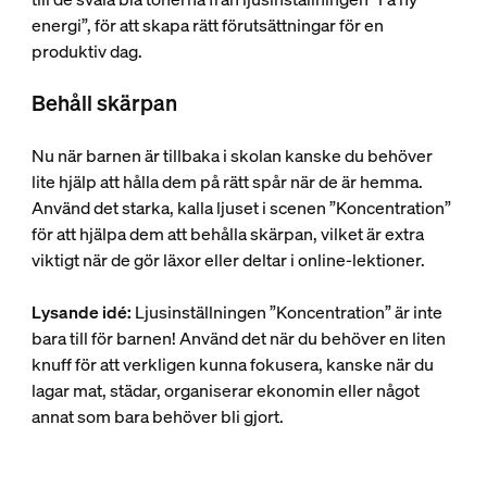
energi”, för att skapa rätt förutsättningar för en
produktiv dag.
Behåll skärpan
Nu när barnen är tillbaka i skolan kanske du behöver
lite hjälp att hålla dem på rätt spår när de är hemma.
Använd det starka, kalla ljuset i scenen ”Koncentration”
för att hjälpa dem att behålla skärpan, vilket är extra
viktigt när de gör läxor eller deltar i online-lektioner.
Lysande idé:
Ljusinställningen ”Koncentration” är inte
bara till för barnen! Använd det när du behöver en liten
knuff för att verkligen kunna fokusera, kanske när du
lagar mat, städar, organiserar ekonomin eller något
annat som bara behöver bli gjort.