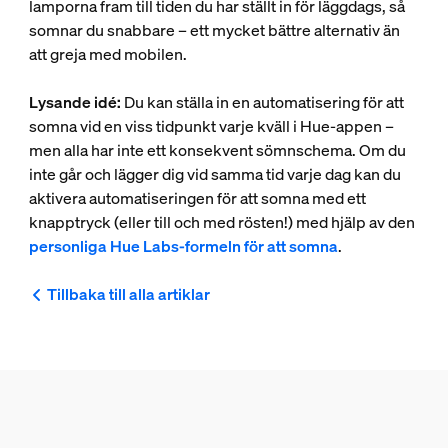
lamporna fram till tiden du har ställt in för läggdags, så
somnar du snabbare – ett mycket bättre alternativ än
att greja med mobilen.
Lysande idé:
Du kan ställa in en automatisering för att
somna vid en viss tidpunkt varje kväll i Hue-appen –
men alla har inte ett konsekvent sömnschema. Om du
inte går och lägger dig vid samma tid varje dag kan du
aktivera automatiseringen för att somna med ett
knapptryck (eller till och med rösten!) med hjälp av den
personliga Hue Labs-formeln för att somna
.
Tillbaka till alla artiklar