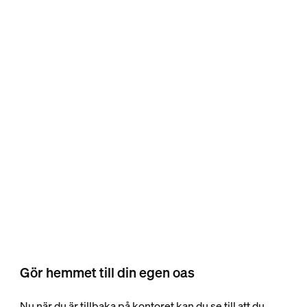
Gör hemmet till din egen oas
Nu när du är tillbaka på kontoret kan du se till att du