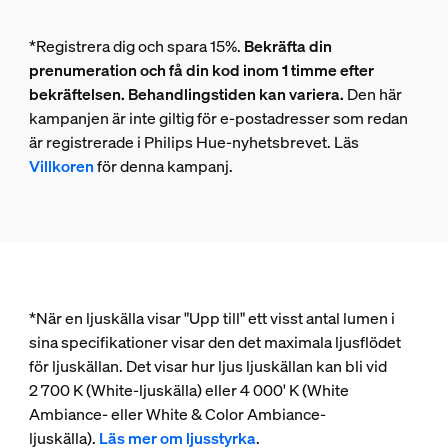
*Registrera dig och spara 15%.
Bekräfta din
prenumeration och få din kod inom 1 timme efter
bekräftelsen. Behandlingstiden kan variera.
Den här
kampanjen är inte giltig för e-postadresser som redan
är registrerade i Philips Hue-nyhetsbrevet. Läs
Villkoren
för denna kampanj.
*När en ljuskälla visar "Upp till" ett visst antal lumen i
sina specifikationer visar den det maximala ljusflödet
för ljuskällan. Det visar hur ljus ljuskällan kan bli vid
2 700 K (White-ljuskälla) eller 4 000' K (White
Ambiance- eller White & Color Ambiance-
ljuskälla).
Läs mer om ljusstyrka
.