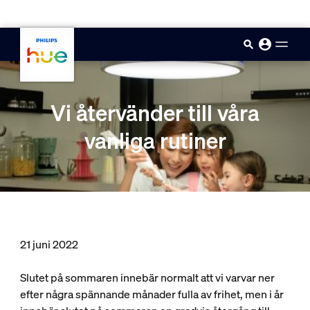
skip.to.main.content
Vi återvänder till våra
vanliga rutiner
21 juni 2022
Slutet på sommaren innebär normalt att vi varvar ner
efter några spännande månader fulla av frihet, men i år