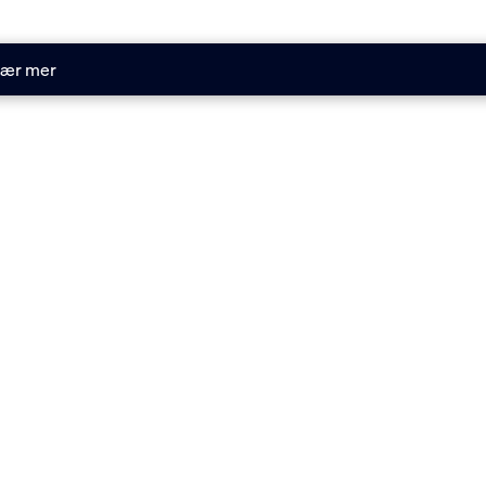
ær mer