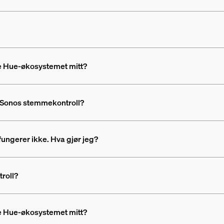
re Hue-økosystemet mitt?
Sonos stemmekontroll?
gerer ikke. Hva gjør jeg?
roll?
re Hue-økosystemet mitt?