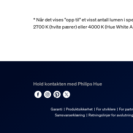
* Når det vises "opp til" et visst antall lumen i
2700 K (hvite pærer) eller 4000 K (Hue White
Hold kontakten med Philips Hue
Garanti
Produktsikkerhet
For utviklere
For part
Samsvarserklæring
Retningslinjer for avslutnin