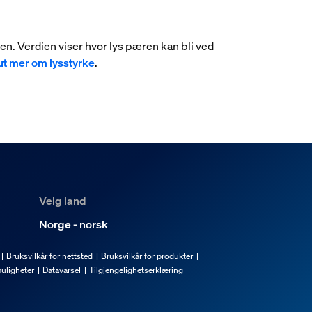
umen. Verdien viser hvor lys pæren kan bli ved
ut mer om lysstyrke
.
Velg land
Norge - norsk
Bruksvilkår for nettsted
Bruksvilkår for produkter
uligheter
Datavarsel
Tilgjengelighetserklæring