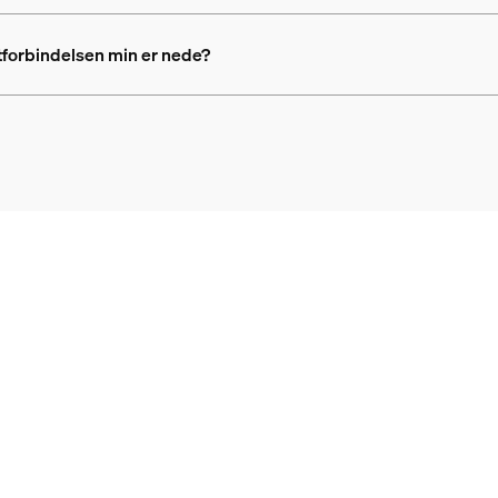
tforbindelsen min er nede?