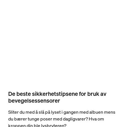
De beste sikkerhetstipsene for bruk av
bevegelsessensorer
Sliter du med å slå på lyset i gangen med albuen mens
du bærer tunge poser med dagligvarer? Hva om
kroppen din ble lysbryteren?