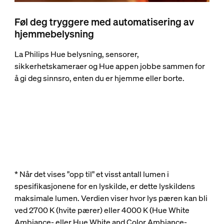
Føl deg tryggere med automatisering av
hjemmebelysning
La Philips Hue belysning, sensorer,
sikkerhetskameraer og Hue appen jobbe sammen for
å gi deg sinnsro, enten du er hjemme eller borte.
* Når det vises "opp til" et visst antall lumen i
spesifikasjonene for en lyskilde, er dette lyskildens
maksimale lumen. Verdien viser hvor lys pæren kan bli
ved 2700 K (hvite pærer) eller 4000 K (Hue White
Ambiance- eller Hue White and Color Ambiance-