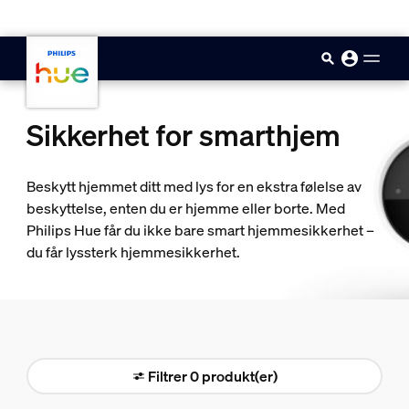
skip.to.main.content
Sikkerhet for smarthjem
Beskytt hjemmet ditt med lys for en ekstra følelse av
beskyttelse, enten du er hjemme eller borte. Med
Philips Hue får du ikke bare smart hjemmesikkerhet –
du får lyssterk hjemmesikkerhet.
Filtrer 0 produkt(er)