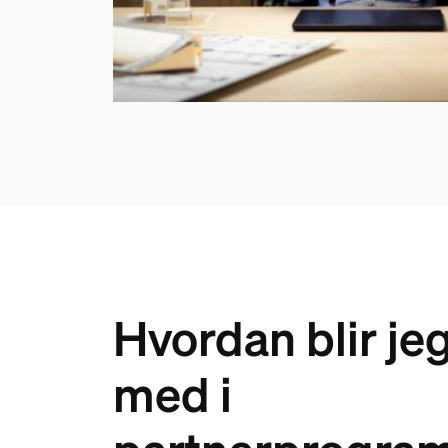
Hvordan blir je
med i