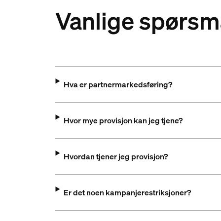
Vanlige spørsm
Hva er partnermarkedsføring?
Hvor mye provisjon kan jeg tjene?
Hvordan tjener jeg provisjon?
Er det noen kampanjerestriksjoner?