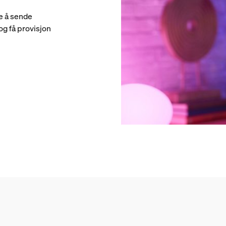
e å sende
og få provisjon