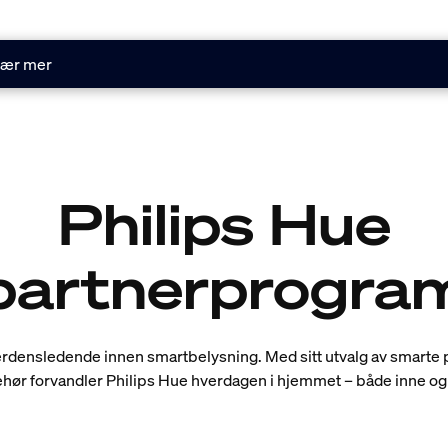
ær mer
Philips Hue
partnerprogra
erdensledende innen smartbelysning. Med sitt utvalg av smarte
ehør forvandler Philips Hue hverdagen i hjemmet – både inne og