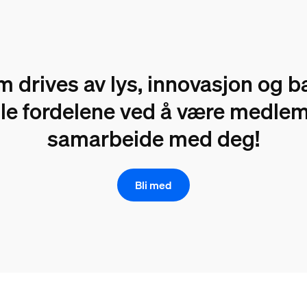
m drives av lys, innovasjon og 
lle fordelene ved å være medlem. 
samarbeide med deg!
Bli med