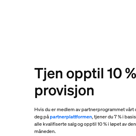
Tjen opptil 10 
provisjon
Hvis du er medlem av partnerprogrammet vårt o
deg på
partnerplattformen
, tjener du 7 % i bas
alle kvalifiserte salg og opptil 10 % i løpet av den
måneden.