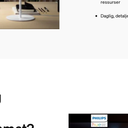
ressurser
Daglig, detalj
g