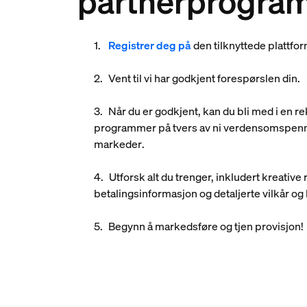
partnerprogra
Registrer deg på
den tilknyttede plattfor
Vent til vi har godkjent forespørslen din.
Når du er godkjent, kan du bli med i en r
programmer på tvers av
ni verdensomspen
markeder
.
Utforsk alt du trenger, inkludert kreative 
betalingsinformasjon og detaljerte vilkår og 
Begynn å markedsføre og tjen provisjon!