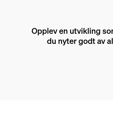
Opplev en utvikling so
du nyter godt av a