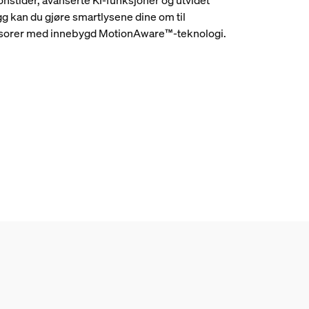
legg kan du gjøre smartlysene dine om til
orer med innebygd MotionAware™-teknologi.