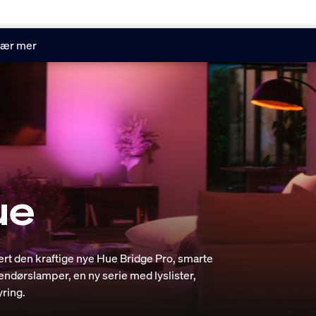
ær mer
ue
dert den kraftige nye Hue Bridge Pro, smarte
ndørslamper, en ny serie med lyslister,
ring.