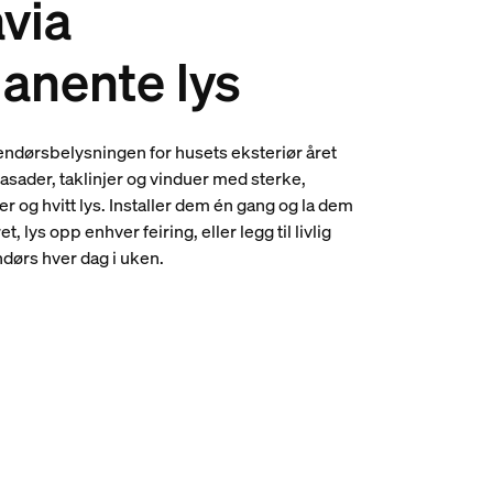
via
anente lys
endørsbelysningen for husets eksteriør året
asader, taklinjer og vinduer med sterke,
er og hvitt lys. Installer dem én gang og la dem
t, lys opp enhver feiring, eller legg til livlig
dørs hver dag i uken.