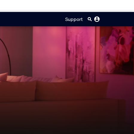
Support