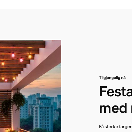
Tilgjengelig nå
Festa
med 
Få sterke farger