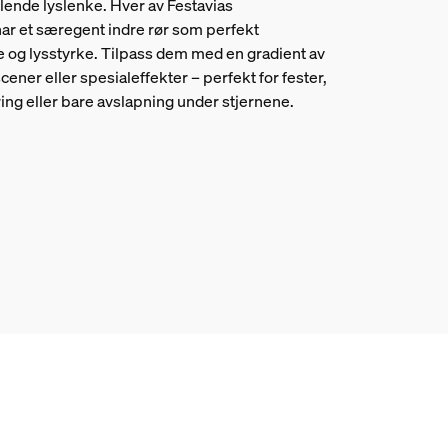
lende lyslenke. Hver av Festavias
ar et særegent indre rør som perfekt
e og lysstyrke. Tilpass dem med en gradient av
scener eller spesialeffekter – perfekt for fester,
ing eller bare avslapning under stjernene.