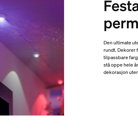
Festa
perm
Den ultimate ut
rundt. Dekorer f
tilpassbare farg
stå oppe hele åre
dekorasjon uten