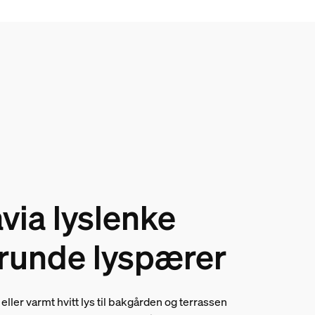
via lyslenke
runde lyspærer
 eller varmt hvitt lys til bakgården og terrassen