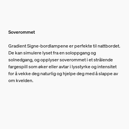
Soverommet
Gradient Signe-bordlampene er perfekte til nattbordet.
De kan simulere lyset fra en soloppgang og
solnedgang, og opplyser soverommet i et strålende
fargespill som øker eller avtar i lysstyrke og intensitet
for å vekke deg naturlig og hjelpe deg med å slappe av
om kvelden.