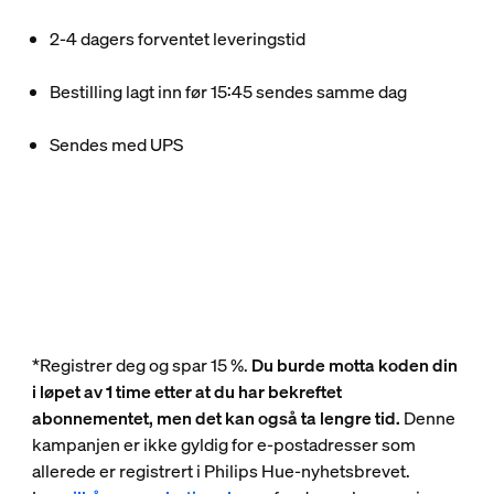
2-4 dagers forventet leveringstid​
Bestilling lagt inn før 15:45 sendes samme dag​
Sendes med UPS
*Registrer deg og spar 15 %.
Du burde motta koden din
i løpet av 1 time etter at du har bekreftet
abonnementet, men det kan også ta lengre tid.
Denne
kampanjen er ikke gyldig for e-postadresser som
allerede er registrert i Philips Hue-nyhetsbrevet.