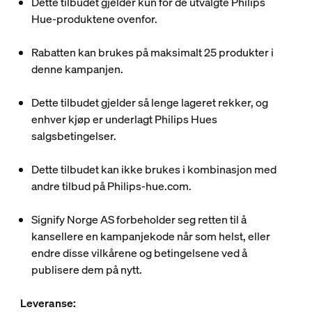
Dette tilbudet gjelder kun for de utvalgte Philips
Hue-produktene ovenfor.
Rabatten kan brukes på maksimalt 25 produkter i
denne kampanjen.
Dette tilbudet gjelder så lenge lageret rekker, og
enhver kjøp er underlagt Philips Hues
salgsbetingelser.
Dette tilbudet kan ikke brukes i kombinasjon med
andre tilbud på Philips-hue.com.
Signify Norge AS forbeholder seg retten til å
kansellere en kampanjekode når som helst, eller
endre disse vilkårene og betingelsene ved å
publisere dem på nytt.
​Leveranse:​