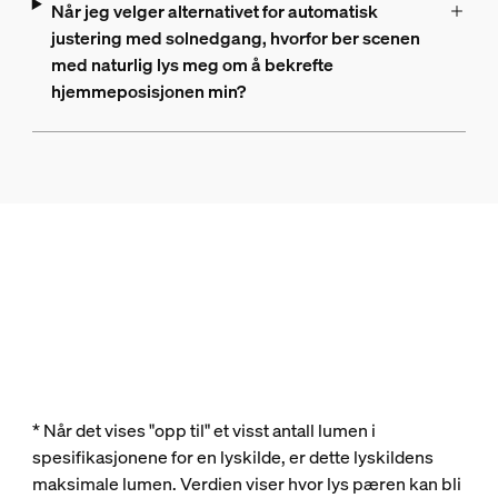
Når jeg velger alternativet for automatisk
justering med solnedgang, hvorfor ber scenen
med naturlig lys meg om å bekrefte
hjemmeposisjonen min?
* Når det vises "opp til" et visst antall lumen i
spesifikasjonene for en lyskilde, er dette lyskildens
maksimale lumen. Verdien viser hvor lys pæren kan bli