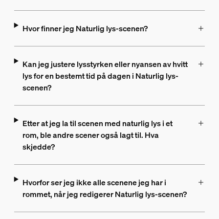
Hvor finner jeg Naturlig lys-scenen?
Kan jeg justere lysstyrken eller nyansen av hvitt
lys for en bestemt tid på dagen i Naturlig lys-
scenen?
Etter at jeg la til scenen med naturlig lys i et
rom, ble andre scener også lagt til. Hva
skjedde?
Hvorfor ser jeg ikke alle scenene jeg har i
rommet, når jeg redigerer Naturlig lys-scenen?