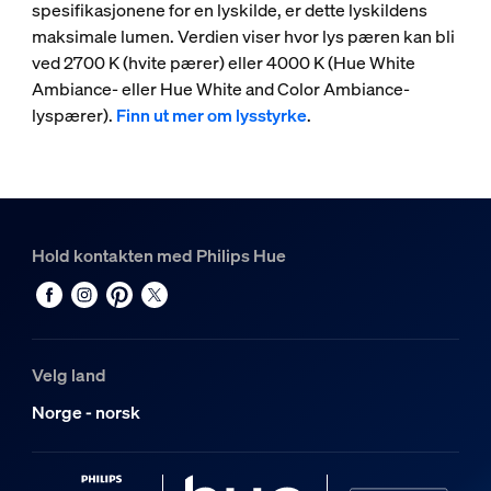
spesifikasjonene for en lyskilde, er dette lyskildens
maksimale lumen. Verdien viser hvor lys pæren kan bli
ved 2700 K (hvite pærer) eller 4000 K (Hue White
Ambiance- eller Hue White and Color Ambiance-
lyspærer).
Finn ut mer om lysstyrke
.
Hold kontakten med Philips Hue
Velg land
Norge - norsk