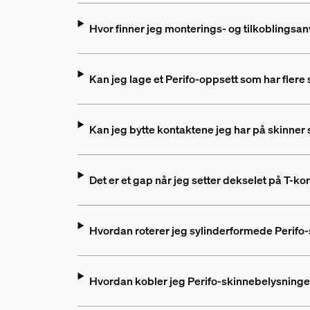
Hvor finner jeg monterings- og tilkoblingsan
Kan jeg lage et Perifo-oppsett som har flere
Kan jeg bytte kontaktene jeg har på skinner 
Det er et gap når jeg setter dekselet på T-ko
Hvordan roterer jeg sylinderformede Perifo-
Hvordan kobler jeg Perifo-skinnebelysningen