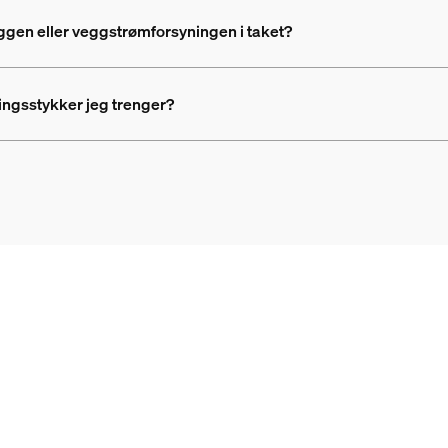
gen eller veggstrømforsyningen i taket?
ingsstykker jeg trenger?