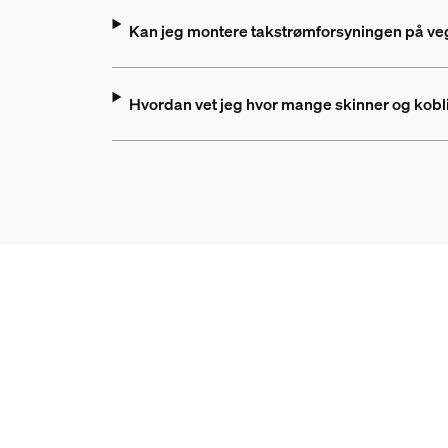
Kan jeg montere takstrømforsyningen på veg
Hvordan vet jeg hvor mange skinner og kobl