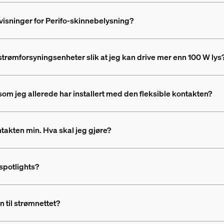
visninger for Perifo-skinnebelysning?
 strømforsyningsenheter slik at jeg kan drive mer enn 100 W lys
som jeg allerede har installert med den fleksible kontakten?
ntakten min. Hva skal jeg gjøre?
spotlights?
 til strømnettet?