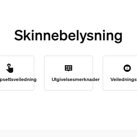
Skinnebelysning
psettsveiledning
Utgivelsesmerknader
Veilednings