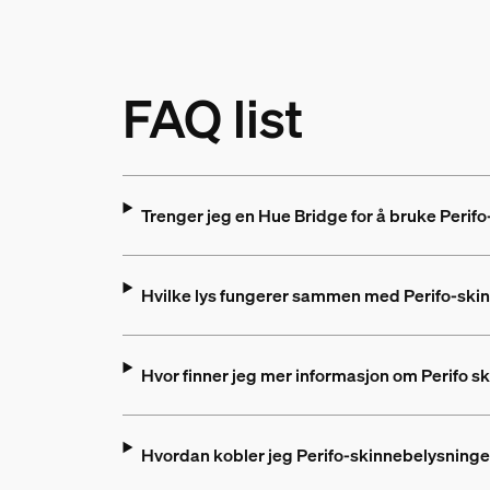
FAQ list
Trenger jeg en Hue Bridge for å bruke Perif
Hvilke lys fungerer sammen med Perifo-ski
Hvor finner jeg mer informasjon om Perifo s
Hvordan kobler jeg Perifo-skinnebelysninge