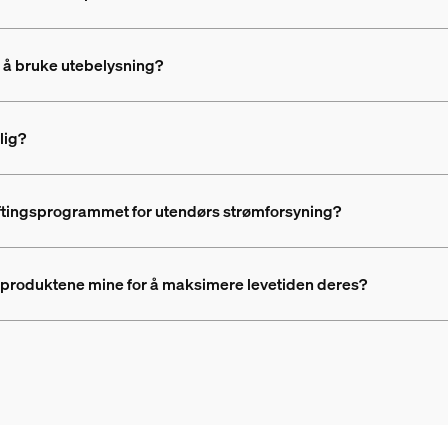
r å bruke utebelysning?
lig?
iftingsprogrammet for utendørs strømforsyning?
sproduktene mine for å maksimere levetiden deres?