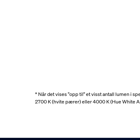
* Når det vises "opp til" et visst antall lumen i
2700 K (hvite pærer) eller 4000 K (Hue White