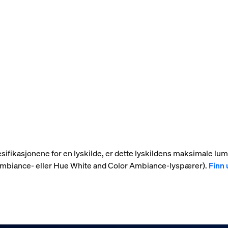
 spesifikasjonene for en lyskilde, er dette lyskildens maksimale l
 Ambiance- eller Hue White and Color Ambiance-lyspærer).
Finn 