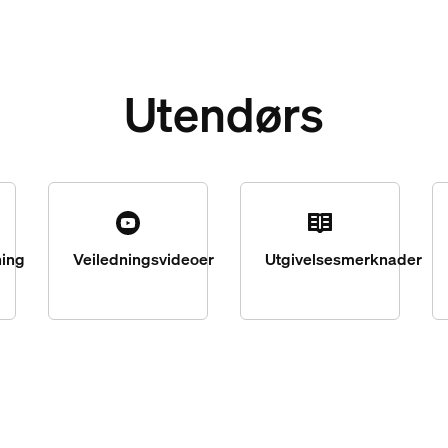
Utendørs
ning
Veiledningsvideoer
Utgivelsesmerknader