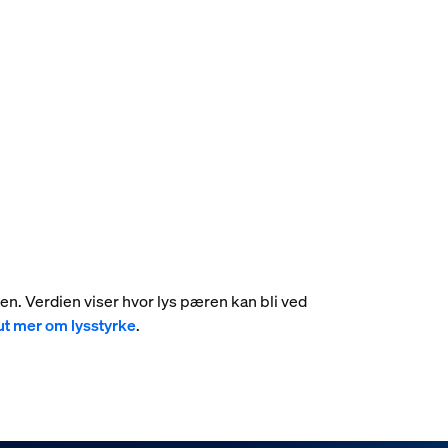
umen. Verdien viser hvor lys pæren kan bli ved
ut mer om lysstyrke
.