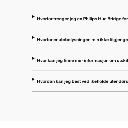
Hvorfor trenger jeg en Philips Hue Bridge fo
Hvorfor er utebelysningen min ikke tilgjenge
Hvor kan jeg finne mer informasjon om utsk
Hvordan kan jeg best vedlikeholde utendør