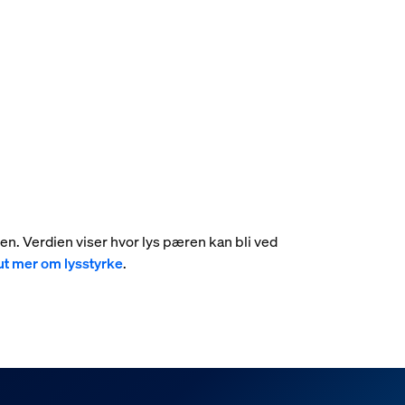
umen. Verdien viser hvor lys pæren kan bli ved
ut mer om lysstyrke
.