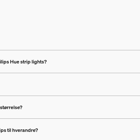
lips Hue strip lights?
 størrelse?
ips til hverandre?