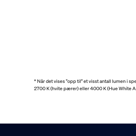
* Når det vises "opp til" et visst antall lumen i
2700 K (hvite pærer) eller 4000 K (Hue White