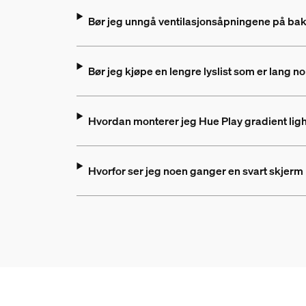
Bør jeg unngå ventilasjonsåpningene på baksi
Bør jeg kjøpe en lengre lyslist som er lang n
Hvordan monterer jeg Hue Play gradient light
Hvorfor ser jeg noen ganger en svart skjerm 