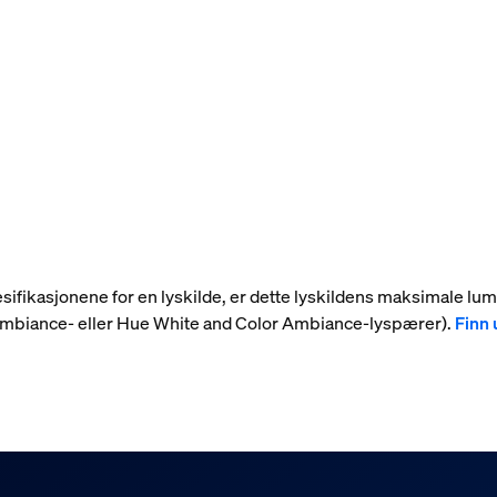
 spesifikasjonene for en lyskilde, er dette lyskildens maksimale l
 Ambiance- eller Hue White and Color Ambiance-lyspærer).
Finn 