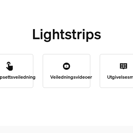
Lightstrips
psettsveiledning
Veiledningsvideoer
Utgivelses