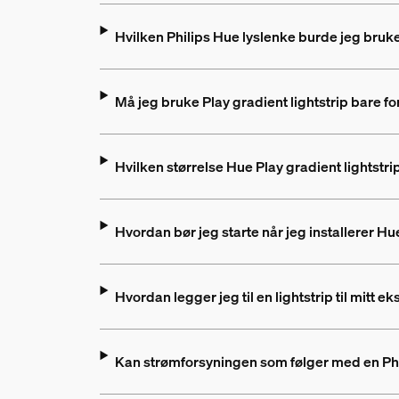
Hvilken Philips Hue lyslenke burde jeg bruk
Må jeg bruke Play gradient lightstrip bare 
Hvilken størrelse Hue Play gradient lightstri
Hvordan bør jeg starte når jeg installerer Hue
Hvordan legger jeg til en lightstrip til mitt 
Kan strømforsyningen som følger med en Phi