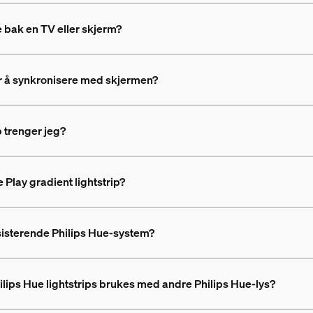
e bak en TV eller skjerm?
for å synkronisere med skjermen?
p trenger jeg?
 Play gradient lightstrip?
eksisterende Philips Hue-system?
lips Hue lightstrips brukes med andre Philips Hue-lys?