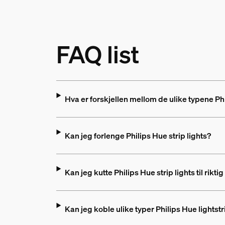
FAQ list
Hva er forskjellen mellom de ulike typene Phi
Kan jeg forlenge Philips Hue strip lights?
Kan jeg kutte Philips Hue strip lights til riktig
Kan jeg koble ulike typer Philips Hue lightstr