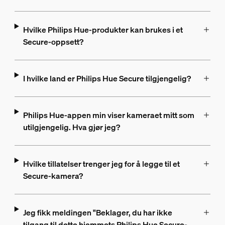
Hvilke Philips Hue-produkter kan brukes i et
Secure-oppsett?
I hvilke land er Philips Hue Secure tilgjengelig?
Philips Hue-appen min viser kameraet mitt som
utilgjengelig. Hva gjør jeg?
Hvilke tillatelser trenger jeg for å legge til et
Secure-kamera?
Jeg fikk meldingen "Beklager, du har ikke
tilgang til dette hjemmets Philips Hue Secure-