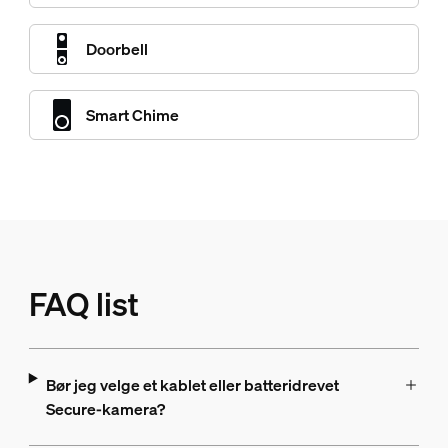
Doorbell
Smart Chime
FAQ list
Bør jeg velge et kablet eller batteridrevet
Secure-kamera?