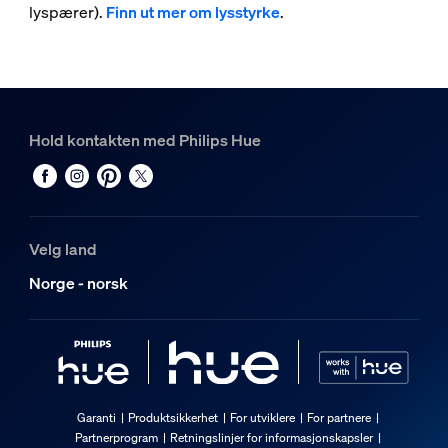
lyspærer).
Finn ut mer om lysstyrke
.
Hold kontakten med Philips Hue
Velg land
Norge - norsk
Garanti
Produktsikkerhet
For utviklere
For partnere
Partnerprogram
Retningslinjer for informasjonskapsler