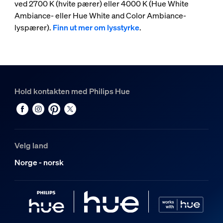
ved 2700 K (hvite pærer) eller 4000 K (Hue White
Ambiance- eller Hue White and Color Ambiance-
lyspærer).
Finn ut mer om lysstyrke
.
Hold kontakten med Philips Hue
Velg land
Norge - norsk