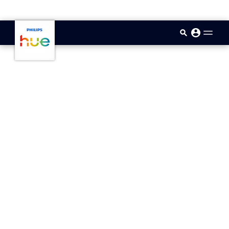
skip.to.main.content