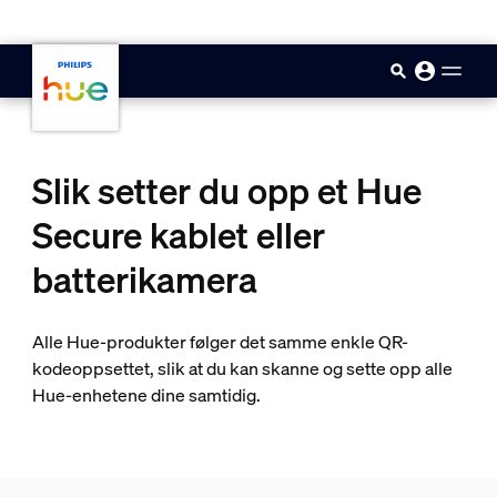
skip.to.main.content
Slik setter du opp et Hue
Secure kablet eller
batterikamera
Alle Hue-produkter følger det samme enkle QR-
kodeoppsettet, slik at du kan skanne og sette opp alle
Hue-enhetene dine samtidig.