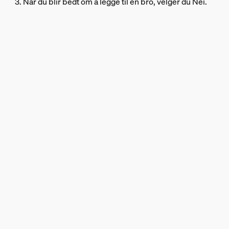
3. Når du blir bedt om å legge til en bro, velger du Nei.