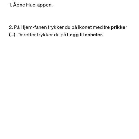
1. Åpne Hue-appen.
2. På Hjem-fanen trykker du på ikonet med
tre prikker
(…)
. Deretter trykker du på
Legg til enheter.