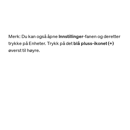
Merk: Du kan også åpne
Innstillinger
-fanen og deretter
trykke på Enheter. Trykk på det
blå pluss-ikonet (+)
øverst til høyre.