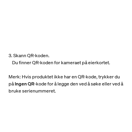
3. Skann QR-koden.
Du finner QR-koden for kameraet på eierkortet.
Merk: Hvis produktet ikke har en QR-kode, trykker du
på
Ingen QR
-kode for å legge den ved å søke eller ved å
bruke serienummeret.