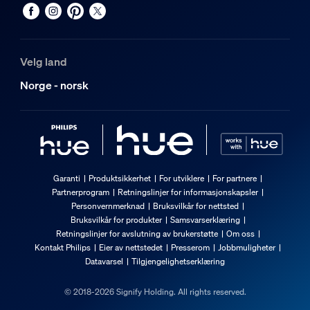
Velg land
Norge - norsk
Garanti
Produktsikkerhet
For utviklere
For partnere
Partnerprogram
Retningslinjer for informasjonskapsler
Personvernmerknad
Bruksvilkår for nettsted
Bruksvilkår for produkter
Samsvarserklæring
Retningslinjer for avslutning av brukerstøtte
Om oss
Kontakt Philips
Eier av nettstedet
Presserom
Jobbmuligheter
Datavarsel
Tilgjengelighetserklæring
© 2018-2026 Signify Holding. All rights reserved.