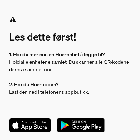
Les dette først!
1. Har du mer enn én Hue-enhet å legge til?
Hold alle enhetene samlet! Du skanner alle QR-kodene
deres i samme trinn.
2. Har du Hue-appen?
Last den ned i telefonens appbutikk.