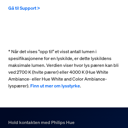
Gå til Support >
* Når det vises "opp til" et visst antall lumen i
spesifikasjonene for en lyskilde, er dette lyskildens
maksimale lumen. Verdien viser hvor lys pæren kan bli
ved 2700 K (hvite pærer) eller 4000 K (Hue White
Ambiance- eller Hue White and Color Ambiance-
lyspærer).
Finn ut mer om lysstyrke
.
Hold kontakten med Philips Hue