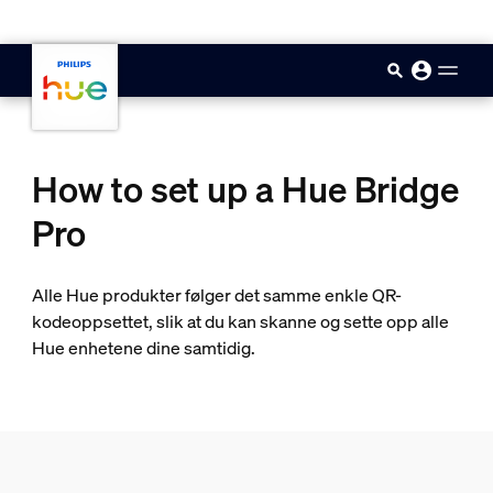
skip.to.main.content
How to set up a Hue Bridge
Pro
Alle Hue produkter følger det samme enkle QR-
kodeoppsettet, slik at du kan skanne og sette opp alle
Hue enhetene dine samtidig.