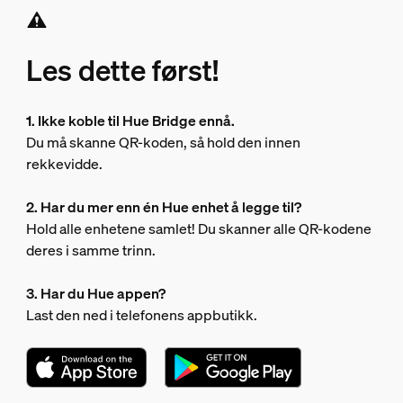
Les dette først!
1. Ikke koble til Hue Bridge ennå.
Du må skanne QR-koden, så hold den innen
rekkevidde.
2. Har du mer enn én Hue enhet å legge til?
Hold alle enhetene samlet! Du skanner alle QR-kodene
deres i samme trinn.
3. Har du Hue appen?
Last den ned i telefonens appbutikk.