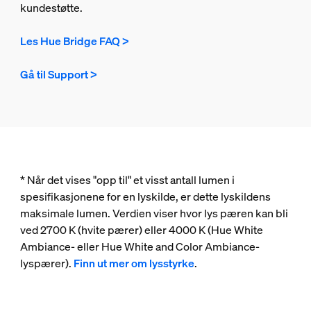
kundestøtte.
Les Hue Bridge FAQ >
Gå til Support >
* Når det vises "opp til" et visst antall lumen i
spesifikasjonene for en lyskilde, er dette lyskildens
maksimale lumen. Verdien viser hvor lys pæren kan bli
ved 2700 K (hvite pærer) eller 4000 K (Hue White
Ambiance- eller Hue White and Color Ambiance-
lyspærer).
Finn ut mer om lysstyrke
.