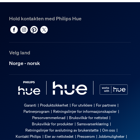
Hold kontakten med Philips Hue
Velg land
Norge - norsk
Garanti
Produktsikkerhet
For utviklere
For partnere
Partnerprogram
Retningslinjer for informasjonskapsler
Personvernmerknad
Bruksvilkår for nettsted
Bruksvilkår for produkter
Samsvarserklæring
Retningslinjer for avslutning av brukerstøtte
Om oss
Kontakt Philips
Eier av nettstedet
Presserom
Jobbmuligheter