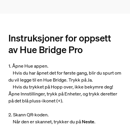
Instruksjoner for oppsett
av Hue Bridge Pro
1. Åpne Hue appen.
Hvis du har åpnet det for første gang, blir du spurt om
du vil legge til en Hue Bridge. Trykk på Ja.
Hvis du trykket på Hopp over, ikke bekymre deg!
Åpne Innstillinger, trykk på Enheter, og trykk deretter
på det blå pluss-ikonet (+).
2. Skann QR-koden.
Når den er skannet, trykker du på
Neste
.