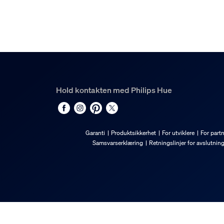
Hold kontakten med Philips Hue
Garanti
Produktsikkerhet
For utviklere
For part
Samsvarserklæring
Retningslinjer for avslutnin