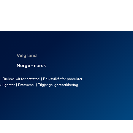
Velg land
Norge - norsk
Bruksvilkår for nettsted
Bruksvilkår for produkter
uligheter
Datavarsel
Tilgjengelighetserklæring