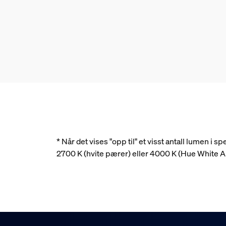
* Når det vises "opp til" et visst antall lumen i
2700 K (hvite pærer) eller 4000 K (Hue White