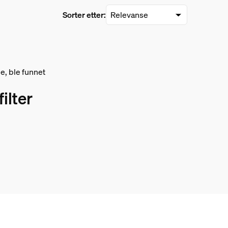
Sorter etter:
e, ble funnet
ilter