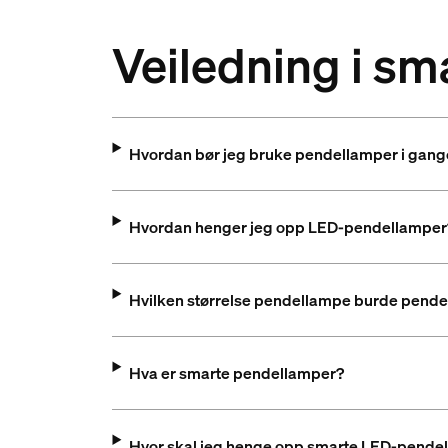
Veiledning i s
Hvordan bør jeg bruke pendellamper i gan
Hvordan henger jeg opp LED-pendellamper
Hvilken størrelse pendellampe burde pend
Hva er smarte pendellamper?
Hvor skal jeg henge opp smarte LED-pende