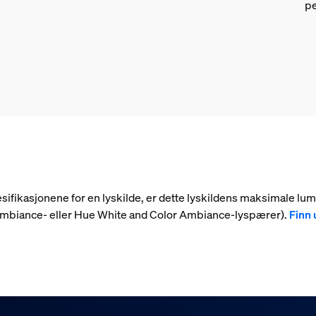
pe
 spesifikasjonene for en lyskilde, er dette lyskildens maksimale l
 Ambiance- eller Hue White and Color Ambiance-lyspærer).
Finn 