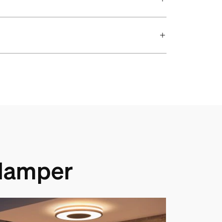
lamper