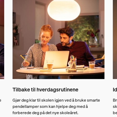
Tilbake til hverdagsrutinene
I
e
Gjør deg klar til skolen igjen ved å bruke smarte
Br
pendellamper som kan hjelpe deg med å
sk
forberede deg på det nye skoleåret.
be