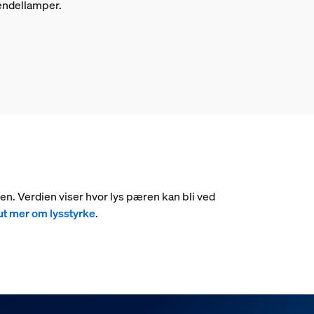
ndellamper.
umen. Verdien viser hvor lys pæren kan bli ved
ut mer om lysstyrke
.