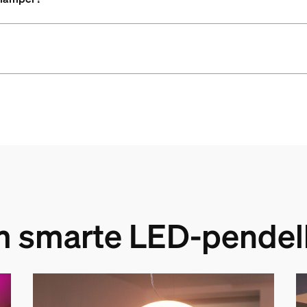
m smarte LED-pendel