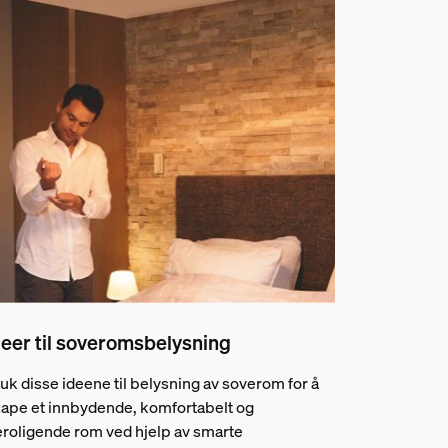
deer til soveromsbelysning
uk disse ideene til belysning av soverom for å
ape et innbydende, komfortabelt og
roligende rom ved hjelp av smarte