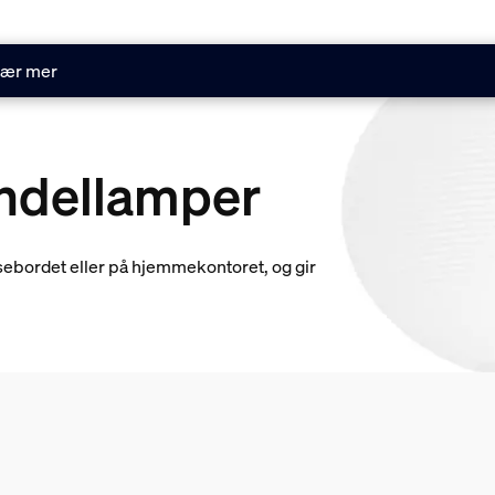
ær mer
ndellamper
sebordet eller på hjemmekontoret, og gir