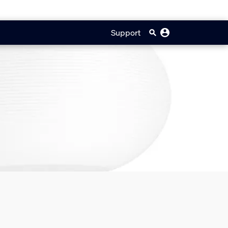
Support