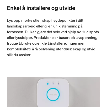
Enkel å installere og utvide
Lys opp mørke stier, skap høydepunkter i ditt
landskapsarbeid eller gi en unik stemning på
terrassen. Du kan gjøre det selv ved hjelp av Hue spots
eller lysstolper. Produktene er basert på lavspenning,
trygge å bruke og enkle å installere. Ingen mer
kompleksitet i å få belysning utendørs: skap og utvid
slik du ønsker.