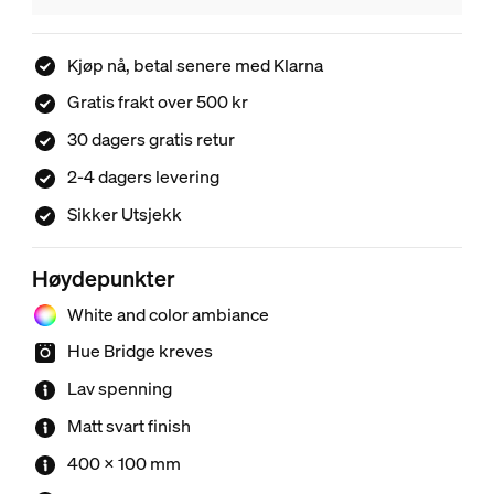
Kjøp nå, betal senere med Klarna
Gratis frakt over 500 kr
30 dagers gratis retur
2-4 dagers levering
Sikker Utsjekk
Høydepunkter
White and color ambiance
Hue Bridge kreves
Lav spenning
Matt svart finish
400 x 100 mm