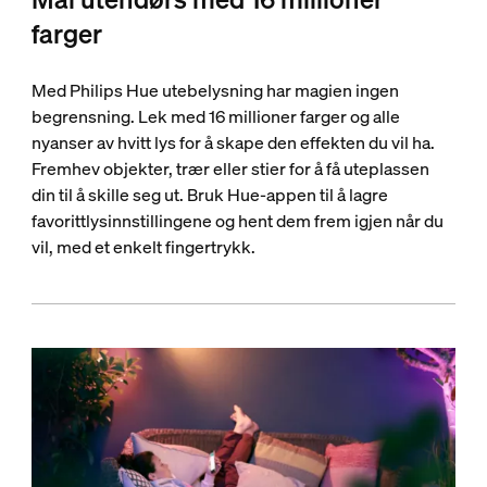
farger
Med Philips Hue utebelysning har magien ingen
begrensning. Lek med 16 millioner farger og alle
nyanser av hvitt lys for å skape den effekten du vil ha.
Fremhev objekter, trær eller stier for å få uteplassen
din til å skille seg ut. Bruk Hue-appen til å lagre
favorittlysinnstillingene og hent dem frem igjen når du
vil, med et enkelt fingertrykk.