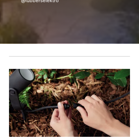
@lubberselektro