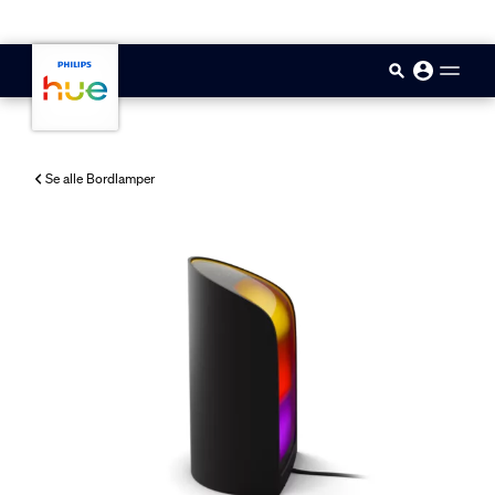
skip.to.main.content
Se alle Bordlamper