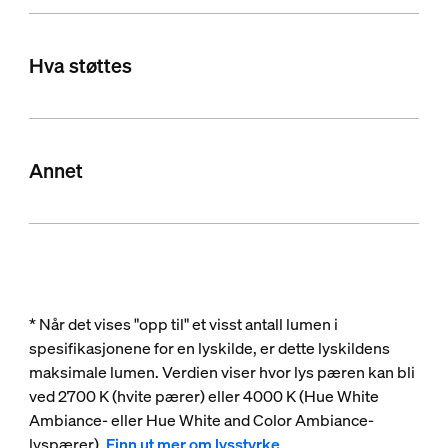
Hva støttes
Annet
* Når det vises "opp til" et visst antall lumen i
spesifikasjonene for en lyskilde, er dette lyskildens
maksimale lumen. Verdien viser hvor lys pæren kan bli
ved 2700 K (hvite pærer) eller 4000 K (Hue White
Ambiance- eller Hue White and Color Ambiance-
lyspærer).
Finn ut mer om lysstyrke
.