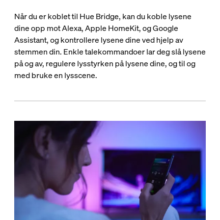
Når du er koblet til Hue Bridge, kan du koble lysene
dine opp mot Alexa, Apple HomeKit, og Google
Assistant, og kontrollere lysene dine ved hjelp av
stemmen din. Enkle talekommandoer lar deg slå lysene
på og av, regulere lysstyrken på lysene dine, og til og
med bruke en lysscene.