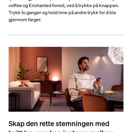
coffee og Enchanted forest, ved å trykke på knappen.
Trykk to ganger og hold inne på andre trykk for å bla
gjennom farger.
Skap den rette stemningen med