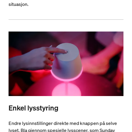
situasjon.
Enkel lysstyring
Endre lysinnstillinger direkte med knappen på selve
lyset. Bla gjennom spesielle lysscener, som Sunday