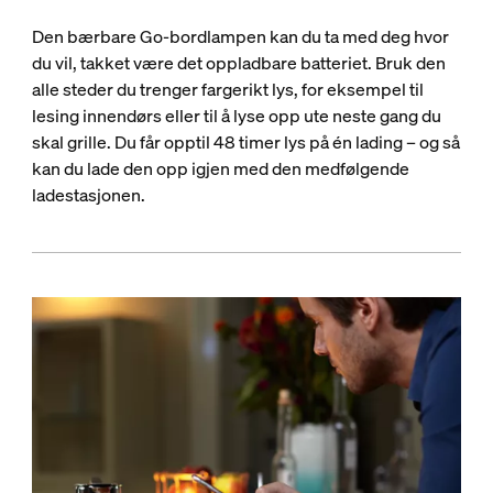
Den bærbare Go-bordlampen kan du ta med deg hvor
du vil, takket være det oppladbare batteriet. Bruk den
alle steder du trenger fargerikt lys, for eksempel til
lesing innendørs eller til å lyse opp ute neste gang du
skal grille. Du får opptil 48 timer lys på én lading – og så
kan du lade den opp igjen med den medfølgende
ladestasjonen.