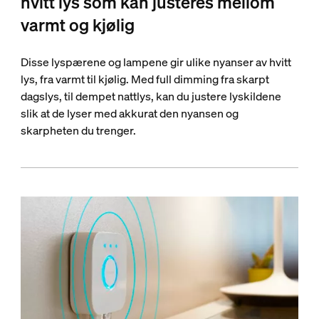
hvitt lys som kan justeres mellom
varmt og kjølig
Disse lyspærene og lampene gir ulike nyanser av hvitt
lys, fra varmt til kjølig. Med full dimming fra skarpt
dagslys, til dempet nattlys, kan du justere lyskildene
slik at de lyser med akkurat den nyansen og
skarpheten du trenger.