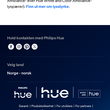
Ambiance- eller Hue White and Color Ambiance-
lyspærer).
Finn ut mer om lysstyrke
.
Hold kontakten med Philips Hue
Velg land
Norge - norsk
Garanti
Produktsikkerhet
For utviklere
For partnere