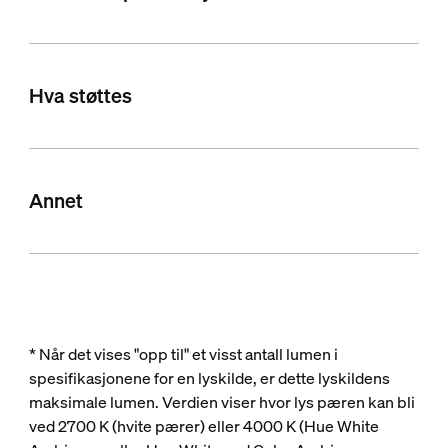
Hva støttes
Annet
* Når det vises "opp til" et visst antall lumen i
spesifikasjonene for en lyskilde, er dette lyskildens
maksimale lumen. Verdien viser hvor lys pæren kan bli
ved 2700 K (hvite pærer) eller 4000 K (Hue White