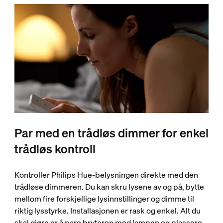
Par med en trådløs dimmer for enkel
trådløs kontroll
Kontroller Philips Hue-belysningen direkte med den
trådløse dimmeren. Du kan skru lysene av og på, bytte
mellom fire forskjellige lysinnstillinger og dimme til
riktig lysstyrke. Installasjonen er rask og enkel. Alt du
skal gjøre er å pare bryteren med lampen og plassere