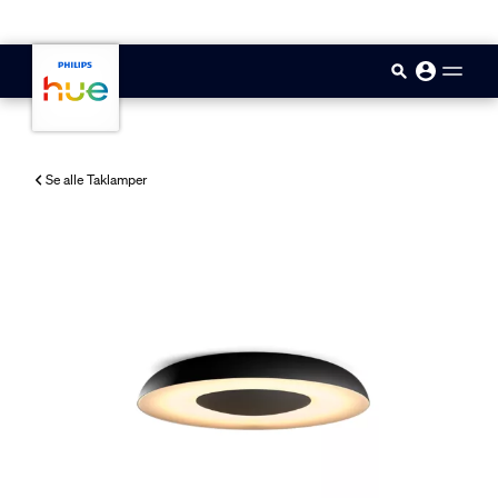
skip.to.main.content
Se alle Taklamper