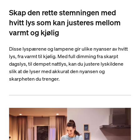
Skap den rette stemningen med
hvitt lys som kan justeres mellom
varmt og kjølig
Disse lyspærene og lampene gir ulike nyanser av hvitt
lys, fra varmt til kjølig. Med full dimming fra skarpt
dagslys, til dempet nattlys, kan du justere lyskildene
slik at de lyser med akkurat den nyansen og
skarpheten du trenger.