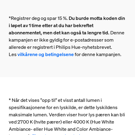
*Registrer deg og spar 15 %.
Du burde motta koden din
i løpet av 1 time etter at du har bekreftet
abonnementet, men det kan også ta lengre tid.
Denne
kampanjen er ikke gyldig for e-postadresser som
allerede er registrert i Philips Hue-nyhetsbrevet.
Les
vilkårene og betingelsene
for denne kampanjen.
* Når det vises "opp til" et visst antall lumen i
spesifikasjonene for en lyskilde, er dette lyskildens
maksimale lumen. Verdien viser hvor lys pæren kan bli
ved 2700 K (hvite pærer) eller 4000 K (Hue White
Ambiance- eller Hue White and Color Ambiance-