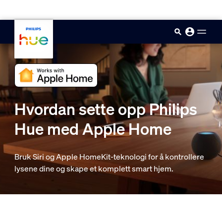
skip.to.main.content
Hvordan sette opp Philips
Hue med Apple Home
Bruk Siri og Apple HomeKit-teknologi for å kontrollere
lysene dine og skape et komplett smart hjem.