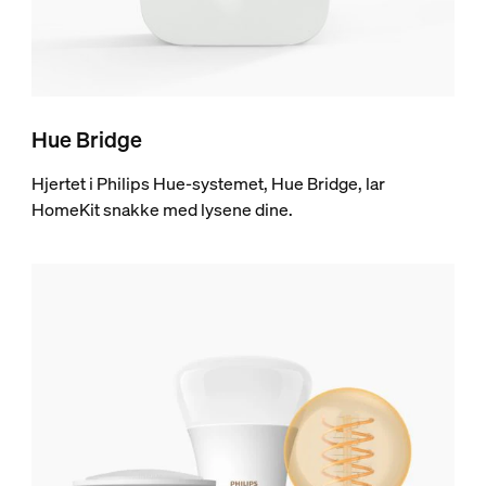
Hue Bridge
Hjertet i Philips Hue-systemet, Hue Bridge, lar
HomeKit snakke med lysene dine.