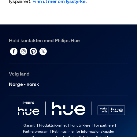
lyspærer).
Finn ut mer om lysstyrke
.
Hold kontakten med Philips Hue
Velg land
Norge - norsk
Garanti
Produktsikkerhet
For utviklere
For partnere
Partnerprogram
Retningslinjer for informasjonskapsler