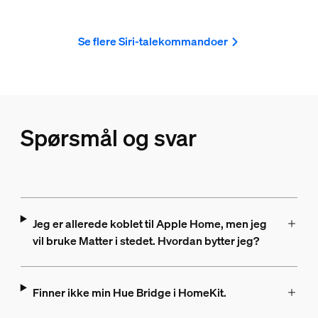
Se flere Siri-talekommandoer
Spørsmål og svar
Jeg er allerede koblet til Apple Home, men jeg
vil bruke Matter i stedet. Hvordan bytter jeg?
Finner ikke min Hue Bridge i HomeKit.