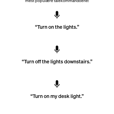
mest populære talekommandoene!
“Turn on the lights.”
“Turn off the lights downstairs.”
“Turn on my desk light.”