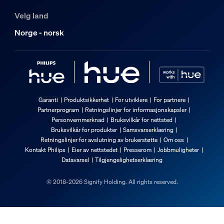
Velg land
Norge - norsk
Garanti
Produktsikkerhet
For utviklere
For partnere
Partnerprogram
Retningslinjer for informasjonskapsler
Personvernmerknad
Bruksvilkår for nettsted
Bruksvilkår for produkter
Samsvarserklæring
Retningslinjer for avslutning av brukerstøtte
Om oss
Kontakt Philips
Eier av nettstedet
Presserom
Jobbmuligheter
Datavarsel
Tilgjengelighetserklæring
© 2018-2026 Signify Holding. All rights reserved.