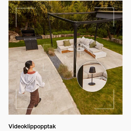
Videoklippopptak