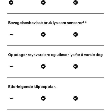
Bevegelsesbevisst: bruk lys som sensorer² ⁴
Oppdager røykvarslere og utløser lys for å varsle deg
Etterfølgende klippopptak