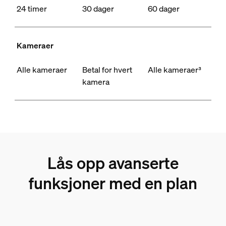
24 timer
30 dager
60 dager
Kameraer
Alle kameraer
Betal for hvert
Alle kameraer³
kamera
Lås opp avanserte
funksjoner med en plan