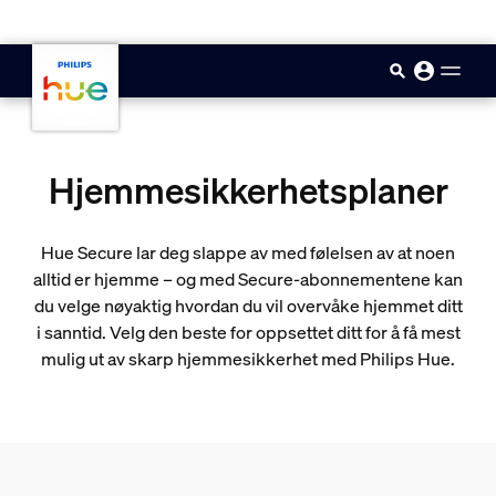
skip.to.main.content
Hjemmesikkerhetsplaner
Hue Secure lar deg slappe av med følelsen av at noen
alltid er hjemme – og med Secure-abonnementene kan
du velge nøyaktig hvordan du vil overvåke hjemmet ditt
i sanntid. Velg den beste for oppsettet ditt for å få mest
mulig ut av skarp hjemmesikkerhet med Philips Hue.