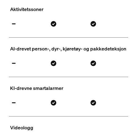
Aktivitetssoner
AI-drevet person-, dyr-, kjøretøy- og pakkedeteksjon
KI-drevne smartalarmer
Videologg