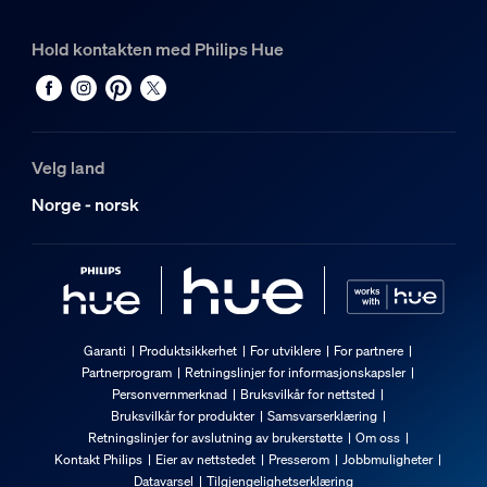
Hold kontakten med Philips Hue
Velg land
Norge - norsk
Garanti
Produktsikkerhet
For utviklere
For partnere
Partnerprogram
Retningslinjer for informasjonskapsler
Personvernmerknad
Bruksvilkår for nettsted
Bruksvilkår for produkter
Samsvarserklæring
Retningslinjer for avslutning av brukerstøtte
Om oss
Kontakt Philips
Eier av nettstedet
Presserom
Jobbmuligheter
Datavarsel
Tilgjengelighetserklæring