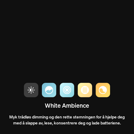
White Ambience
Myk trådløs dimming og den rette stemningen for å hjelpe deg
med å slappe av, lese, konsentrere deg og lade batteriene.