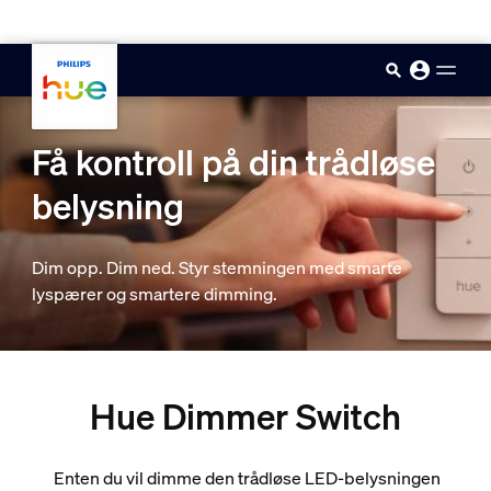
skip.to.main.content
Få kontroll på din trådløse
belysning
Dim opp. Dim ned. Styr stemningen med smarte
lyspærer og smartere dimming.
Hue Dimmer Switch
Enten du vil dimme den trådløse LED-belysningen