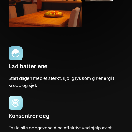
Lad batteriene
Start dagen med et sterkt, kjølig lys som gir energi til
kropp og sjel.
Konsentrer deg
Takle alle oppgavene dine effektivt ved hjelp av et