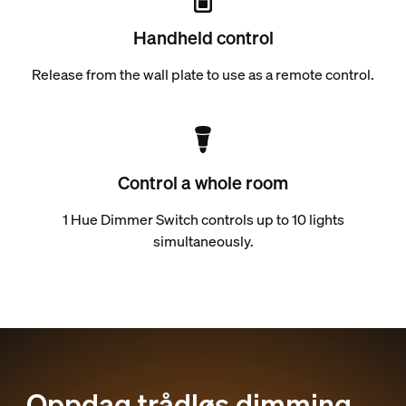
Handheld control
Release from the wall plate to use as a remote control.
Control a whole room
1 Hue Dimmer Switch controls up to 10 lights
simultaneously.
Oppdag trådløs dimming