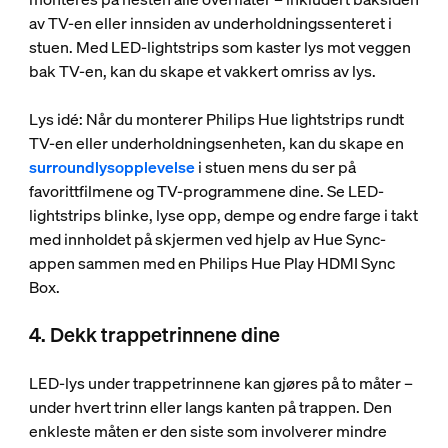
av TV-en eller innsiden av underholdningssenteret i
stuen. Med LED-lightstrips som kaster lys mot veggen
bak TV-en, kan du skape et vakkert omriss av lys.
Lys idé: Når du monterer Philips Hue lightstrips rundt
TV-en eller underholdningsenheten, kan du skape en
surroundlysopplevelse
i stuen mens du ser på
favorittfilmene og TV-programmene dine. Se LED-
lightstrips blinke, lyse opp, dempe og endre farge i takt
med innholdet på skjermen ved hjelp av Hue Sync-
appen sammen med en Philips Hue Play HDMI Sync
Box.
4. Dekk trappetrinnene dine
LED-lys under trappetrinnene kan gjøres på to måter –
under hvert trinn eller langs kanten på trappen. Den
enkleste måten er den siste som involverer mindre