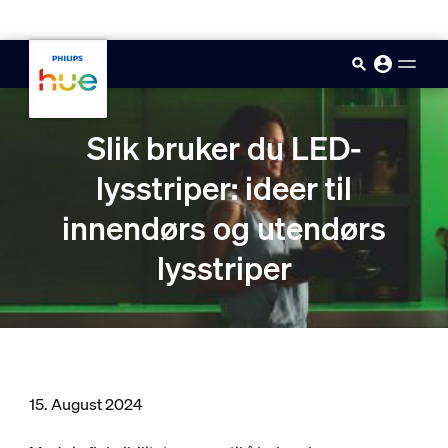
skip.to.main.content
Slik bruker du LED-
lysstriper: ideer til
innendørs og utendørs
lysstriper
15. August 2024