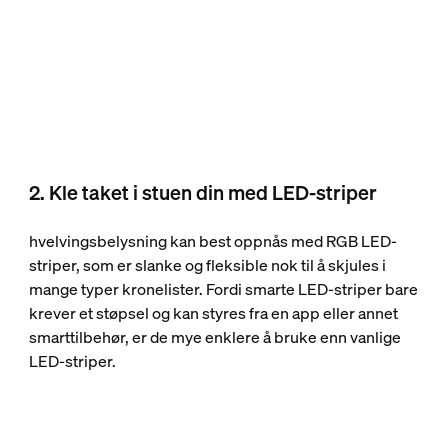
2. Kle taket i stuen din med LED-striper
hvelvingsbelysning kan best oppnås med RGB LED-
striper, som er slanke og fleksible nok til å skjules i
mange typer kronelister. Fordi smarte LED-striper bare
krever et støpsel og kan styres fra en app eller annet
smarttilbehør, er de mye enklere å bruke enn vanlige
LED-striper.