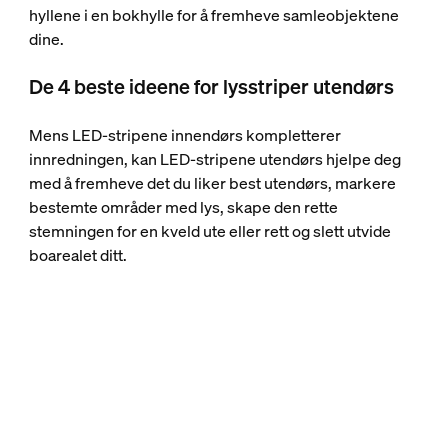
hyllene i en bokhylle for å fremheve samleobjektene
dine.
De 4 beste ideene for lysstriper utendørs
Mens LED-stripene innendørs kompletterer
innredningen, kan LED-stripene utendørs hjelpe deg
med å fremheve det du liker best utendørs, markere
bestemte områder med lys, skape den rette
stemningen for en kveld ute eller rett og slett utvide
boarealet ditt.