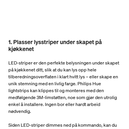
1. Plasser lysstriper under skapet på
kjøkkenet
LED-striper er den perfekte belysningen under skapet
på kjøkkenet ditt, slik at du kan lys opp hele
tilberedningsoverflaten i klart hvitt lys – eller skape en
unik stemning med en livlig farge. Philips Hue
lightstrips kan klippes til og monteres med den
medfølgende 3M-limstøtten, noe som gjør den utrolig
enkel å installere. Ingen bor eller hardt arbeid
nødvendig.
Siden LED-striper dimmes ned på kommando, kan du