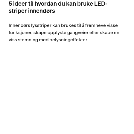
5 ideer til hvordan du kan bruke LED-
striper innendørs
Innendørs lysstriper kan brukes til å fremheve visse
funksjoner, skape opplyste gangveier eller skape en
viss stemning med belysningeffekter.