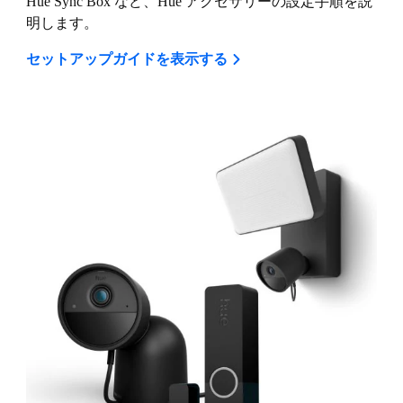
Hue Sync Box など、Hue アクセサリーの設定手順を説
明します。
セットアップガイドを表示する