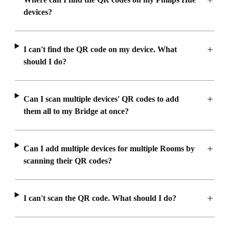
devices?
I can't find the QR code on my device. What
should I do?
Can I scan multiple devices' QR codes to add
them all to my Bridge at once?
Can I add multiple devices for multiple Rooms by
scanning their QR codes?
I can't scan the QR code. What should I do?