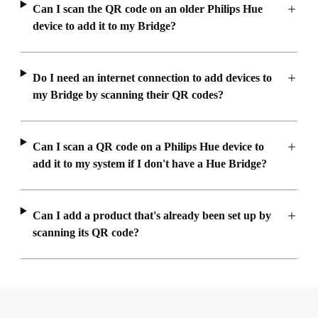
Can I scan the QR code on an older Philips Hue
device to add it to my Bridge?
Do I need an internet connection to add devices to
my Bridge by scanning their QR codes?
Can I scan a QR code on a Philips Hue device to
add it to my system if I don't have a Hue Bridge?
Can I add a product that's already been set up by
scanning its QR code?