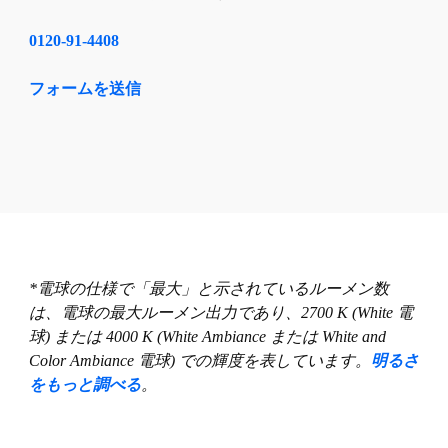
0120-91-4408
フォームを送信
*電球の仕様で「最大」と示されているルーメン数
は、電球の最大ルーメン出力であり、2700 K (White 電
球) または 4000 K (White Ambiance または White and
Color Ambiance 電球) での輝度を表しています。
明るさ
をもっと調べる
。