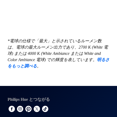
*電球の仕様で「最大」と示されているルーメン数
は、電球の最大ルーメン出力であり、2700 K (White 電
球) または 4000 K (White Ambiance または White and
Color Ambiance 電球) での輝度を表しています。
明るさ
をもっと調べる
。
Philips Hue とつながる