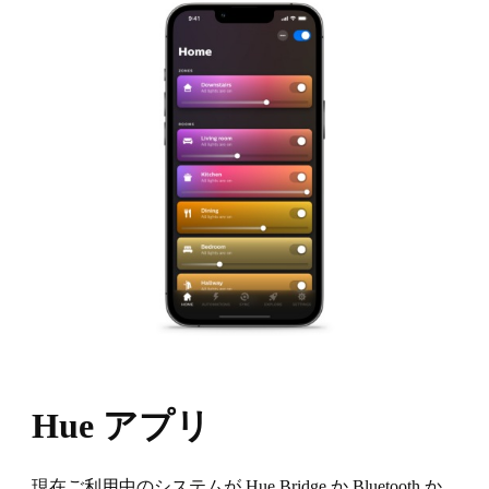
Hue アプリ
現在ご利用中のシステムが Hue Bridge か Bluetooth か