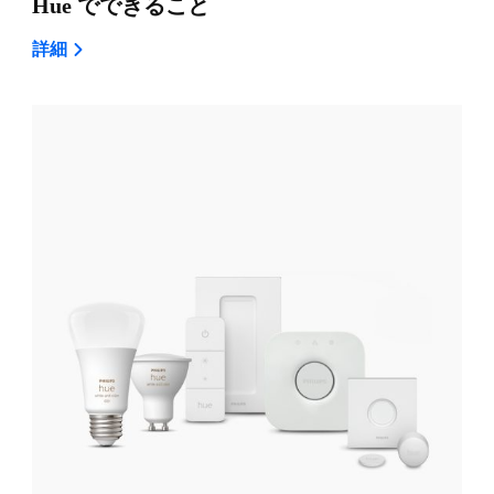
Hue でできること
詳細