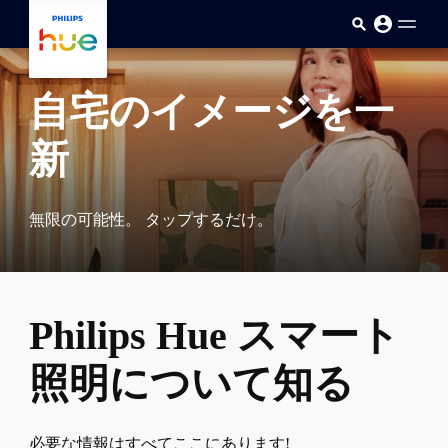
skip.to.main.content
自宅のイメージを一
新
無限の可能性。 タップするだけ。
Philips Hue スマート
照明について知る
必要な情報はすべてここにあります!