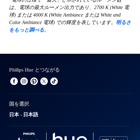
は、電球の最大ルーメン出力であり、2700 K (White 電
球) または 4000 K (White Ambiance または White and
Color Ambiance 電球) での輝度を表しています。
明るさ
をもっと調べる
。
Philips Hue とつながる
国を選択
日本 - 日本語