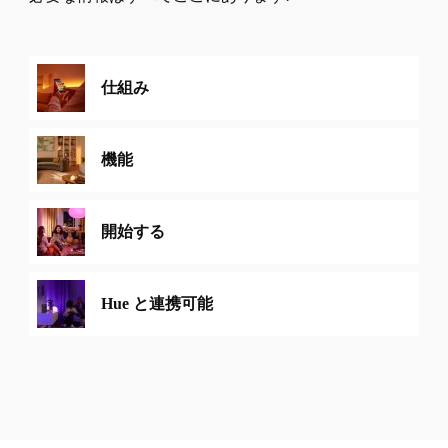
仕組み
機能
開始する
Hue と連携可能