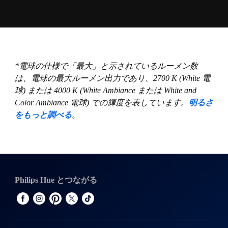
*電球の仕様で「最大」と示されているルーメン数
は、電球の最大ルーメン出力であり、2700 K (White 電
球) または 4000 K (White Ambiance または White and
Color Ambiance 電球) での輝度を表しています。
明るさ
をもっと調べる
。
Philips Hue とつながる