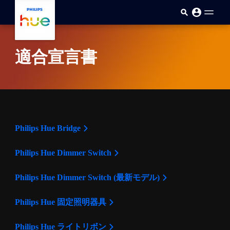
skip.to.main.content
適合宣言書
Philips Hue Bridge
Philips Hue Dimmer Switch
Philips Hue Dimmer Switch (最新モデル)
Philips Hue 固定照明器具
Philips Hue ライトリボン