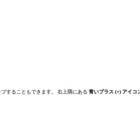
タップすることもできます。 右上隅にある
青いプラス (+) アイコ