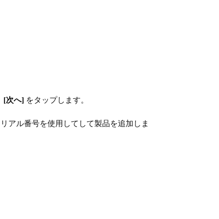
、
[次へ]
をタップします。
シリアル番号を使用してして製品を追加しま