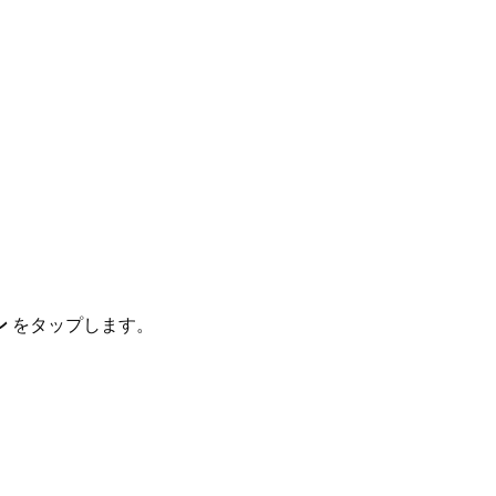
ン
をタップします。