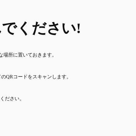
でください!
近な場所に置いておきます。
てのQRコードをスキャンします。
てください。