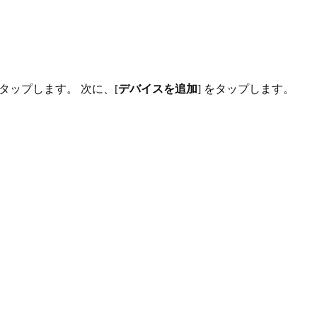
タップします。 次に、[
デバイスを追加
] をタップします。