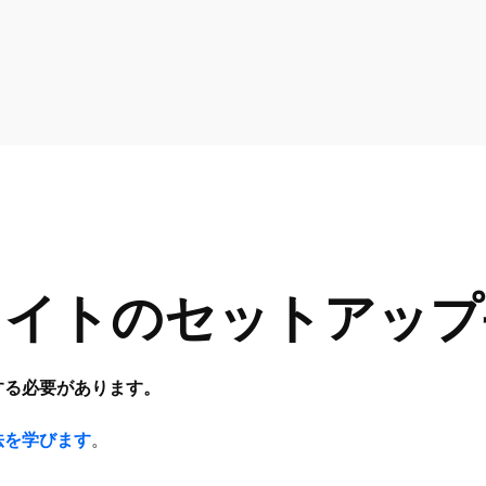
ライトのセットアップ
加する必要があります。
法を学びます
。