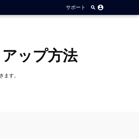
サポート
トアップ方法
できます。