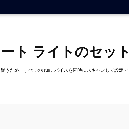
スマート ライトのセッ
に従うため、すべてのHueデバイスを同時にスキャンして設定