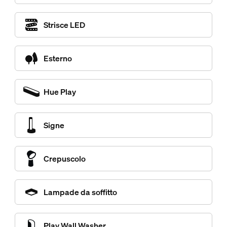
Strisce LED
Esterno
Hue Play
Signe
Crepuscolo
Lampade da soffitto
Play Wall Washer