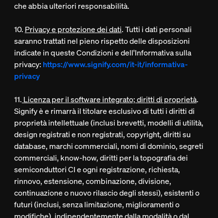
che abbia ulteriori responsabilità.
10.
Privacy e protezione dei dati
. Tutti i dati personali
saranno trattati nel pieno rispetto delle disposizioni
indicate in queste Condizioni e dell'Informativa sulla
privacy:
https://www.signify.com/it-it/informativa-
privacy
11.
Licenza per il software integrato; diritti di proprietà
.
Signify è e rimarrà il titolare esclusivo di tutti i diritti di
proprietà intellettuale (inclusi brevetti, modelli di utilità,
design registrati e non registrati, copyright, diritti su
database, marchi commerciali, nomi di dominio, segreti
commerciali, know-how, diritti per la topografia dei
semiconduttori CI e ogni registrazione, richiesta,
rinnovo, estensione, combinazione, divisione,
continuazione o nuovo rilascio degli stessi), esistenti o
futuri (inclusi, senza limitazione, miglioramenti o
modifiche), indipendentemente dalla modalità o dal