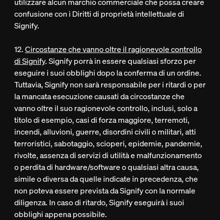
utilizzare alcun marchio commerciale che possa creare
confusione con i Diritti di proprietà intellettuale di
Signify.
12.
Circostanze che vanno oltre il ragionevole controllo
di Signify
. Signify porrà in essere qualsiasi sforzo per
eseguire i suoi obblighi dopo la conferma di un ordine.
Tuttavia, Signify non sarà responsabile per i ritardi o per
la mancata esecuzione causati da circostanze che
vanno oltre il suo ragionevole controllo, inclusi, solo a
titolo di esempio, casi di forza maggiore, terremoti,
incendi, alluvioni, guerre, disordini civili o militari, atti
terroristici, sabotaggio, scioperi, epidemie, pandemie,
rivolte, assenza di servizi di utilità e malfunzionamento
o perdita di hardware/software o qualsiasi altra causa,
simile o diversa da quelle indicate in precedenza, che
non poteva essere prevista da Signify con la normale
diligenza. In caso di ritardo, Signify eseguirà i suoi
obblighi appena possibile.