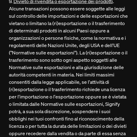
9.
Divieto di rivendita o esportazione dei prodotti
.
Alcune transazioni possono essere soggette alle leggi
sul controllo delle importazioni e delle esportazioni che
vietano o limitano la (ri)esportazione o il trasferimento
di determinati prodotti in alcuni Paesi oppure a
organizzazioni o persone fisiche, come la normativa e i
regolamenti delle Nazioni Unite, degli USA e dell'UE
("Normative sulle esportazioni"). La (ri)esportazione o il
trasferimento sono sotto ogni aspetto soggetti alle
Normative sulle esportazioni e alla giurisdizione delle
autorità competenti in materia. Nei limiti massimi
consentiti dalla legge applicabile, se l'attività di
(ri)esportazione o il trasferimento richiede una licenza
per l'importazione o l'esportazione oppure se è vietata
o limitata dalle Normative sulle esportazioni, Signify
potrà, a sua sola discrezione, sospendere i suoi
obblighi nei tuoi confronti fino al riconoscimento della
licenza o per tutta la durata delle limitazioni o dei divieti
oppure recedere dalla vendita o da parte di essa senza