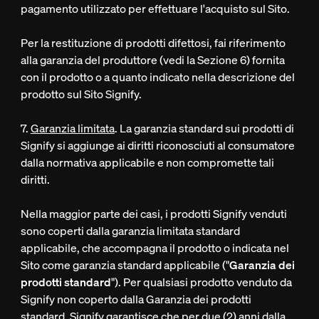
pagamento utilizzato per effettuare l'acquisto sul Sito.
Per la restituzione di prodotti difettosi, fai riferimento
alla garanzia del produttore (vedi la Sezione 6) fornita
con il prodotto o a quanto indicato nella descrizione del
prodotto sul Sito Signify.
7.
Garanzia limitata
. La garanzia standard sui prodotti di
Signify si aggiunge ai diritti riconosciuti al consumatore
dalla normativa applicabile e non compromette tali
diritti.
Nella maggior parte dei casi, i prodotti Signify venduti
sono coperti dalla garanzia limitata standard
applicabile, che accompagna il prodotto o indicata nel
Sito come garanzia standard applicabile ("
Garanzia dei
prodotti standard
"). Per qualsiasi prodotto venduto da
Signify non coperto dalla Garanzia dei prodotti
standard, Signify garantisce che per due (2) anni dalla