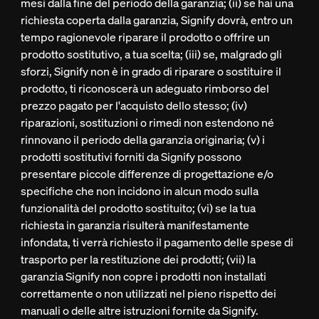
mesi dalla fine del periodo della garanzia; (ii) se hai una
richiesta coperta dalla garanzia, Signify dovrà, entro un
tempo ragionevole riparare il prodotto o offrire un
prodotto sostitutivo, a tua scelta; (iii) se, malgrado gli
sforzi, Signify non è in grado di riparare o sostituire il
prodotto, ti riconoscerà un adeguato rimborso del
prezzo pagato per l'acquisto dello stesso; (iv)
riparazioni, sostituzioni o rimedi non estendono né
rinnovano il periodo della garanzia originaria; (v) i
prodotti sostitutivi forniti da Signify possono
presentare piccole differenze di progettazione e/o
specifiche che non incidono in alcun modo sulla
funzionalità del prodotto sostituito; (vi) se la tua
richiesta in garanzia risulterà manifestamente
infondata, ti verrà richiesto il pagamento delle spese di
trasporto per la restituzione dei prodotti; (vii) la
garanzia Signify non copre i prodotti non installati
correttamente o non utilizzati nel pieno rispetto dei
manuali o delle altre istruzioni fornite da Signify.