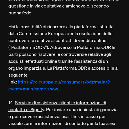
questione in via equitativa e amichevole, secondo
buona fede.
Hai la possibilità di ricorrere alla piattaforma istituita
dalla Commissione Europea per la risoluzione delle
controversie relative ai contratti di vendita online
("Piattaforma ODR"). Attraverso la Piattaforma ODR le
parti possono risolvere le controversie relative agli
acquisti effettuati online tramite l'assistenza di un
organo imparziale. La Piattaforma ODR è accessibile al
seguente
link:
https://ec.europa.eu/consumers/odr/main/?
event=main.home.show
.
14.
Servizio di assistenza clienti e informazioni di
contatto di Signify
. Per inviare una richiesta di garanzia
o per ricevere assistenza, usa il link in basso per
visualizzare le informazioni di contatto per la tua area