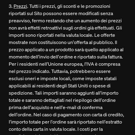
3.
Prezzi
. Tutti i prezzi, gli sconti e le promozioni
riportati sul Sito possono essere modificati senza
preavviso, fermo restando che un aumento dei prezzi
non avrà effetti retroattivi sugli ordini già effettuati. Gli
importi sono riportati nella valuta locale. Le offerte
mostrate non costituiscono un'offerta al pubblico. Il
prezzo applicato a un prodotto sarà quello applicato al
momento dell'invio dell'ordine e riportato sulla fattura.
Per i residenti nell'Unione europea, l'IVA è compresa
nel prezzo indicato. Tuttavia, potrebbero essere
esclusi oneri e imposte locali, come imposte statali
applicabili ai residenti degli Stati Uniti o spese di
spedizione. Tali importi saranno aggiunti all'importo
totale e saranno dettagliati nel riepilogo dell'ordine
prima dell'acquisto e nell'e-mail di conferma
dell'ordine. Nel caso di pagamento con carta di credito,
l'importo totale per l'ordine sarà riportato nell'estratto
conto della carta in valuta locale. I costi per la