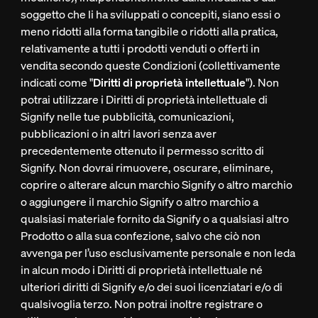
soggetto che li ha sviluppati o concepiti, siano essi o
meno ridotti alla forma tangibile o ridotti alla pratica,
relativamente a tutti i prodotti venduti o offerti in
vendita secondo queste Condizioni (collettivamente
indicati come "
Diritti di proprietà intellettuale
"). Non
potrai utilizzare i Diritti di proprietà intellettuale di
Signify nelle tue pubblicità, comunicazioni,
pubblicazioni o in altri lavori senza aver
precedentemente ottenuto il permesso scritto di
Signify. Non dovrai rimuovere, oscurare, eliminare,
coprire o alterare alcun marchio Signify o altro marchio
o aggiungere il marchio Signify o altro marchio a
qualsiasi materiale fornito da Signify o a qualsiasi altro
Prodotto o alla sua confezione, salvo che ciò non
avvenga per l’uso esclusivamente personale e non leda
in alcun modo i Diritti di proprietà intellettuale né
ulteriori diritti di Signify e/o dei suoi licenziatari e/o di
qualsivoglia terzo. Non potrai inoltre registrare o