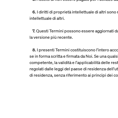
6.
I diritti di proprietà intellettuale di altri 
intellettuale di altri.
7.
Questi Termini possono essere aggiornati da n
la versione più recente.
8.
I presenti Termini costituiscono l'intero acco
se in forma scritta e firmata da Noi. Se una quals
competente, la validità e l'applicabilità delle re
regolati dalle leggi del paese di residenza dell'u
di residenza, senza riferimento ai principi dei conf