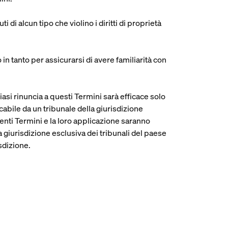
 di alcun tipo che violino i diritti di proprietà
n tanto per assicurarsi di avere familiarità con
iasi rinuncia a questi Termini sarà efficace solo
icabile da un tribunale della giurisdizione
esenti Termini e la loro applicazione saranno
la giurisdizione esclusiva dei tribunali del paese
isdizione.