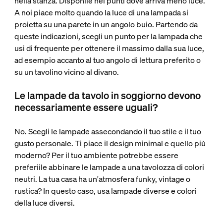
nella stanza. Disponile nei punti dove arriva meno luce.
A noi piace molto quando la luce di una lampada si
proietta su una parete in un angolo buio. Partendo da
queste indicazioni, scegli un punto per la lampada che
usi di frequente per ottenere il massimo dalla sua luce,
ad esempio accanto al tuo angolo di lettura preferito o
su un tavolino vicino al divano.
Le lampade da tavolo in soggiorno devono
necessariamente essere uguali?
No. Scegli le lampade assecondando il tuo stile e il tuo
gusto personale. Ti piace il design minimal e quello più
moderno? Per il tuo ambiente potrebbe essere
preferiile abbinare le lampade a una tavolozza di colori
neutri. La tua casa ha un'atmosfera funky, vintage o
rustica? In questo caso, usa lampade diverse e colori
della luce diversi.