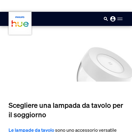
skip.to.main.content
Scegliere una lampada da tavolo per
il soggiorno
Le lampade da tavolo
sono uno accessorio versatile