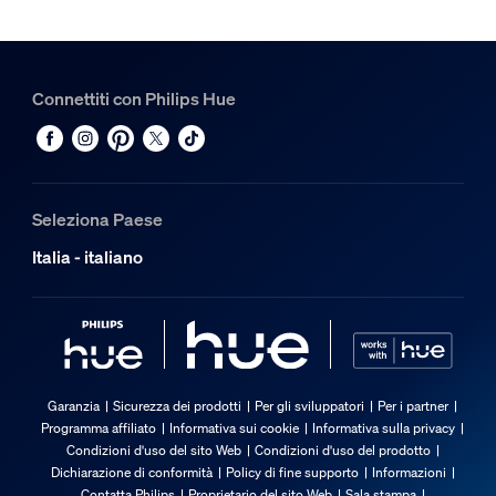
Connettiti con Philips Hue
Seleziona Paese
Italia - italiano
Garanzia
Sicurezza dei prodotti
Per gli sviluppatori
Per i partner
Programma affiliato
Informativa sui cookie
Informativa sulla privacy
Condizioni d'uso del sito Web
Condizioni d'uso del prodotto
Dichiarazione di conformità
Policy di fine supporto
Informazioni
Contatta Philips
Proprietario del sito Web
Sala stampa