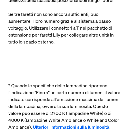
bellezza della tua aiuola posizionandoli lungo i bordi.
Se tre faretti non sono ancora sufficienti, puoi
aumentare il loro numero grazie al sistema a basso
voltaggio. Utilizzare i connettori a T nel pacchetto di
estensione per faretti Lily per collegare altre unità in
tutto lo spazio esterno.
* Quando le specifiche delle lampadine riportano
l'indicazione "Fino a" un certo numero di lumen, il valore
indicato corrisponde all'emissione massima dei lumen
della lampadina, ovvero la sua luminosità. Questo
valore può essere di 2700 K (lampadine White) o di
4000 K (lampadine White Ambiance o White and Color
Ambiance).
Ulteriori informazioni sulla luminosità
.