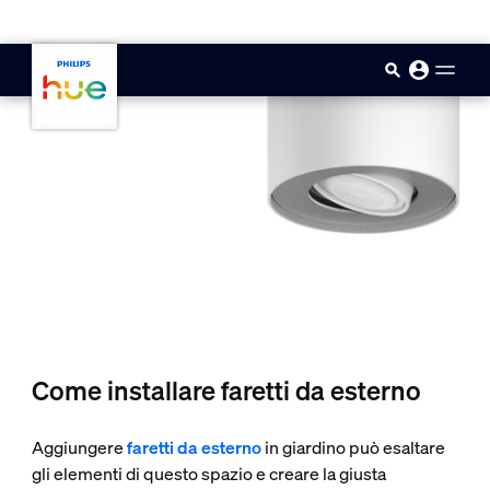
skip.to.main.content
Come installare faretti da esterno
Aggiungere
faretti da esterno
in giardino può esaltare
gli elementi di questo spazio e creare la giusta