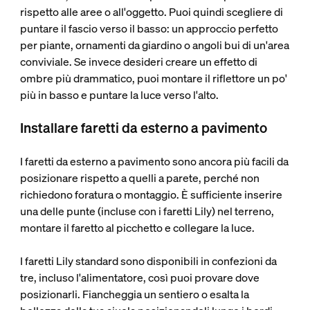
rispetto alle aree o all'oggetto. Puoi quindi scegliere di
puntare il fascio verso il basso: un approccio perfetto
per piante, ornamenti da giardino o angoli bui di un'area
conviviale. Se invece desideri creare un effetto di
ombre più drammatico, puoi montare il riflettore un po'
più in basso e puntare la luce verso l'alto.
Installare faretti da esterno a pavimento
I faretti da esterno a pavimento sono ancora più facili da
posizionare rispetto a quelli a parete, perché non
richiedono foratura o montaggio. È sufficiente inserire
una delle punte (incluse con i faretti Lily) nel terreno,
montare il faretto al picchetto e collegare la luce.
I faretti Lily standard sono disponibili in confezioni da
tre, incluso l'alimentatore, così puoi provare dove
posizionarli. Fiancheggia un sentiero o esalta la