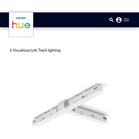
skip.to.main.content
Visualizza tutti Track lighting