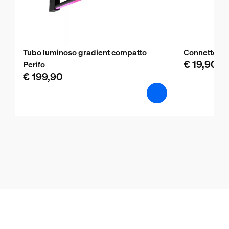
Tubo luminoso gradient compatto
Connettore d
€ 19,90
Perifo
€ 199,90