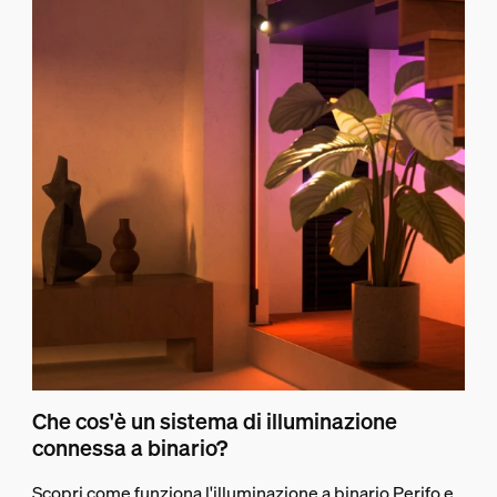
Che cos'è un sistema di illuminazione
connessa a binario?
Scopri come funziona l'illuminazione a binario Perifo e