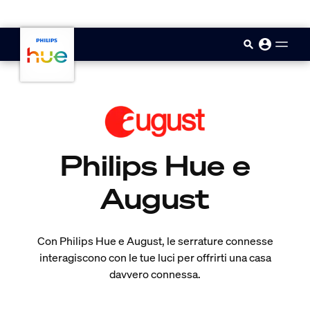
skip.to.main.content
Philips Hue e
August
Con Philips Hue e August, le serrature connesse
interagiscono con le tue luci per offrirti una casa
davvero connessa.