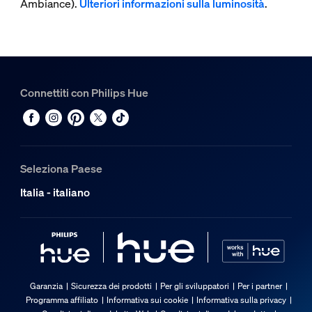
Ambiance).
Ulteriori informazioni sulla luminosità
.
Connettiti con Philips Hue
Seleziona Paese
Italia - italiano
Garanzia
Sicurezza dei prodotti
Per gli sviluppatori
Per i partner
Programma affiliato
Informativa sui cookie
Informativa sulla privacy