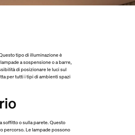
. Questo tipo di illuminazione è
i, lampade a sospensione o a barre,
ibilità di posizionare le luci sul
ta per tutti i tipi di ambienti spazi
rio
a soffitto o sulla parete. Questo
ntero percorso. Le lampade possono