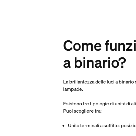
Come funzio
a binario?
La brillantezza delle luci a binario
lampade.
Esistono tre tipologie di unità di a
Puoi scegliere tra:
Unità terminali a soffitto
: posizi