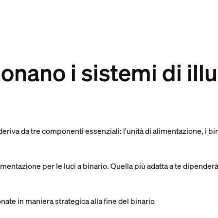
nano i sistemi di il
 deriva da tre componenti essenziali: l'unità di alimentazione, i bin
limentazione per le luci a binario. Quella più adatta a te dipender
onate in maniera strategica alla fine del binario