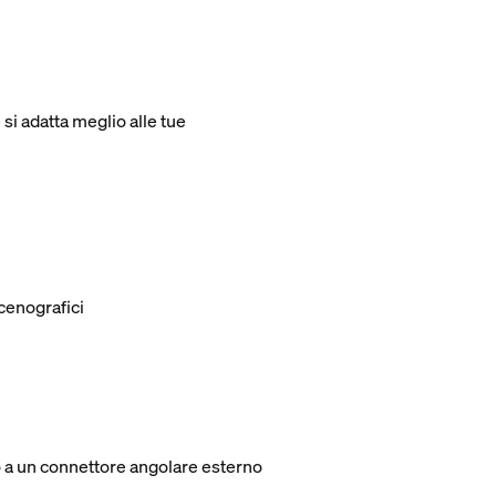
si adatta meglio alle tue
scenografici
o a un connettore angolare esterno