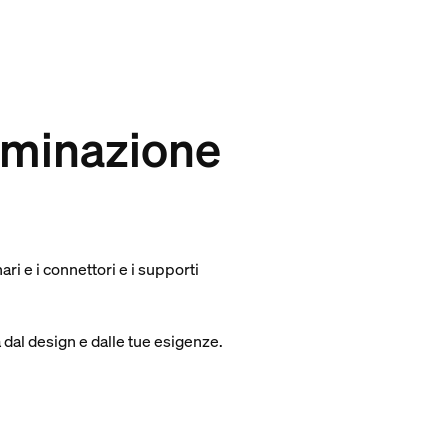
luminazione
ari e i connettori e i supporti
à dal design e dalle tue esigenze.