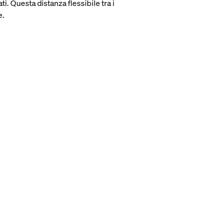
i. Questa distanza flessibile tra i
e.