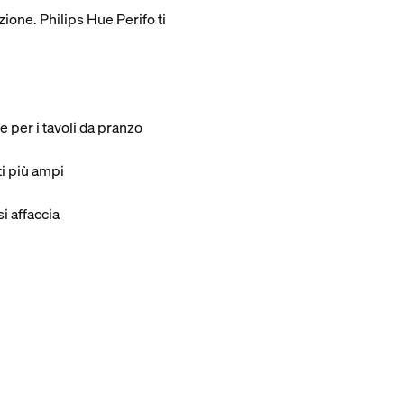
zione. Philips Hue Perifo ti
te per i tavoli da pranzo
ti più ampi
si affaccia