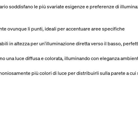
inario soddisfano le più svariate esigenze e preferenze di illumina
nte ovunque li punti, ideali per accentuare aree specifiche
abili in altezza per un'illuminazione diretta verso il basso, perfet
ono una luce diffusa e colorata, illuminando con eleganza ambien
oniosamente più colori di luce per distribuirli sulla parete a cui 