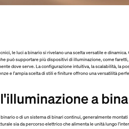
nici, le luci a binario si rivelano una scelta versatile e dinamica
che può supportare più dispositivi di illuminazione, come farett
nte dove serve. La configurazione intuitiva, la scalabilità, la poss
e e l'ampia scelta di stili e finiture offrono una versatilità perfet
'illuminazione a bina
 binario o di un sistema di binari continui, generalmente montati 
tturale sia da percorso elettrico che alimenta le unità lungo l'i