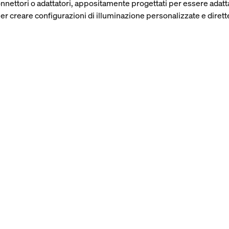
onnettori o adattatori, appositamente progettati per essere adattat
er creare configurazioni di illuminazione personalizzate e dirett