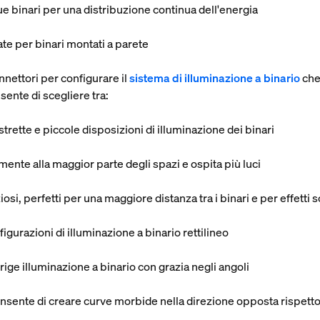
due binari per una distribuzione continua dell'energia
ate per binari montati a parete
onnettori per configurare il
sistema di illuminazione a binario
che 
sente di scegliere tra:
 strette e piccole disposizioni di illuminazione dei binari
mente alla maggior parte degli spazi e ospita più luci
osi, perfetti per una maggiore distanza tra i binari e per effetti 
onfigurazioni di illuminazione a binario rettilineo
dirige illuminazione a binario con grazia negli angoli
onsente di creare curve morbide nella direzione opposta rispett