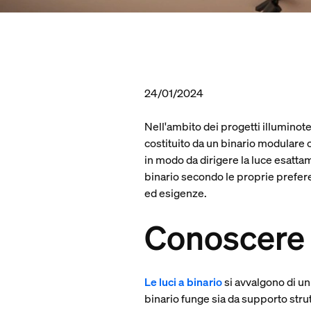
24/01/2024
Nell'ambito dei progetti illuminotec
costituito da un binario modulare 
in modo da dirigere la luce esattame
binario secondo le proprie preferenz
ed esigenze.
Conoscere l
Le luci a binario
si avvalgono di un
binario funge sia da supporto stru