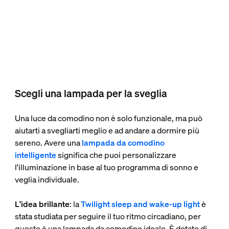
Scegli una lampada per la sveglia
Una luce da comodino non è solo funzionale, ma può
aiutarti a svegliarti meglio e ad andare a dormire più
sereno. Avere una
lampada da comodino
intelligente
significa che puoi personalizzare
l'illuminazione in base al tuo programma di sonno e
veglia individuale.
L'idea brillante
: la
Twilight sleep and wake-up light
è
stata studiata per seguire il tuo ritmo circadiano, per
questo è una lampada da comodino ideale. È dotato di