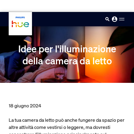
skip.to.main.content
Idee per l'illuminazione
della camera da letto
18 giugno 2024
La tua camera da letto può anche fungere da spazio per
altre attività come vestirsi o leggere, ma dovresti