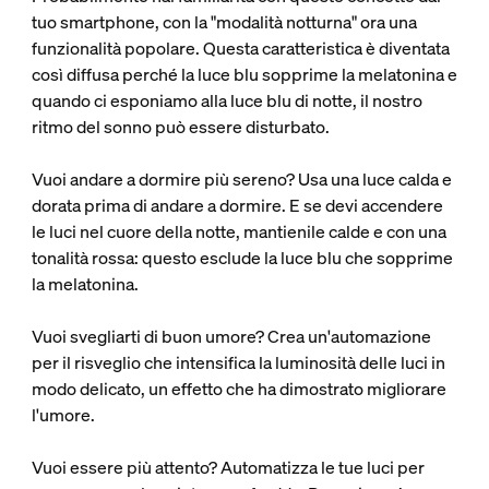
tuo smartphone, con la "modalità notturna" ora una
funzionalità popolare. Questa caratteristica è diventata
così diffusa perché la luce blu sopprime la melatonina e
quando ci esponiamo alla luce blu di notte, il nostro
ritmo del sonno può essere disturbato.
Vuoi andare a dormire più sereno? Usa una luce calda e
dorata prima di andare a dormire. E se devi accendere
le luci nel cuore della notte, mantienile calde e con una
tonalità rossa: questo esclude la luce blu che sopprime
la melatonina.
Vuoi svegliarti di buon umore? Crea un'automazione
per il risveglio che intensifica la luminosità delle luci in
modo delicato, un effetto che ha dimostrato migliorare
l'umore.
Vuoi essere più attento? Automatizza le tue luci per