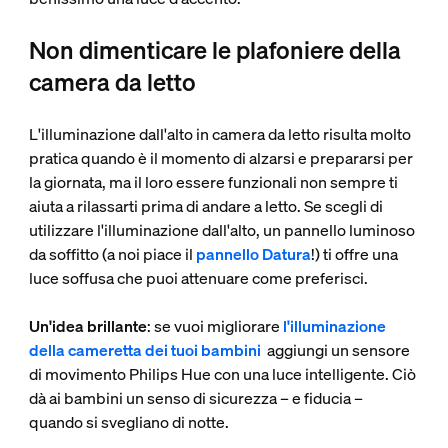
Non dimenticare le plafoniere della
camera da letto
L'illuminazione dall'alto in camera da letto risulta molto
pratica quando è il momento di alzarsi e prepararsi per
la giornata, ma il loro essere funzionali non sempre ti
aiuta a rilassarti prima di andare a letto. Se scegli di
utilizzare l'illuminazione dall'alto, un pannello luminoso
da soffitto (a noi piace il
pannello Datura
!) ti offre una
luce soffusa che puoi attenuare come preferisci.
Un'idea brillante
: se vuoi migliorare
l'illuminazione
della cameretta dei tuoi bambini
aggiungi un sensore
di movimento Philips Hue con una luce intelligente. Ciò
dà ai bambini un senso di sicurezza – e fiducia –
quando si svegliano di notte.