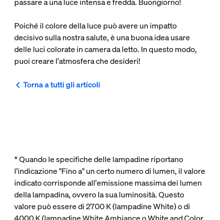
passare a una luce intensa e fredda. Buongiorno!
Poiché il colore della luce può avere un impatto
decisivo sulla nostra salute, è una buona idea usare
delle luci colorate in camera da letto. In questo modo,
puoi creare l'atmosfera che desideri!
Torna a tutti gli articoli
* Quando le specifiche delle lampadine riportano
l'indicazione "Fino a" un certo numero di lumen, il valore
indicato corrisponde all'emissione massima dei lumen
della lampadina, ovvero la sua luminosità. Questo
valore può essere di 2700 K (lampadine White) o di
4000 K (lampadine White Ambiance o White and Color