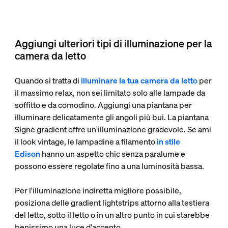
Aggiungi ulteriori tipi di illuminazione per la
camera da letto
Quando si tratta di
illuminare la tua camera da letto
per
il massimo relax, non sei limitato solo alle lampade da
soffitto e da comodino. Aggiungi una piantana per
illuminare delicatamente gli angoli più bui. La piantana
Signe gradient offre un'illuminazione gradevole. Se ami
il look vintage, le lampadine a filamento
in stile
Edison
hanno un aspetto chic senza paralume e
possono essere regolate fino a una luminosità bassa.
Per l'illuminazione indiretta migliore possibile,
posiziona delle gradient lightstrips attorno alla testiera
del letto, sotto il letto o in un altro punto in cui starebbe
benissimo una luce d'accento.